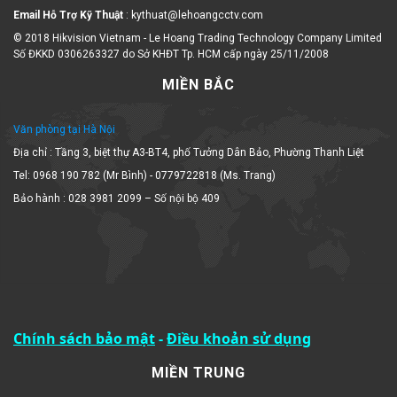
Email Hỗ Trợ Kỹ Thuật
: kythuat@lehoangcctv.com
© 2018 Hikvision Vietnam - Le Hoang Trading Technology Company Limited
Số ĐKKD 0306263327 do Sở KHĐT Tp. HCM cấp ngày 25/11/2008
MIỀN BẮC
Văn phòng tại Hà Nội
Địa chỉ : Tầng 3, biệt thự A3-BT4, phố Tưởng Dân Bảo, Phường Thanh Liệt
Tel: 0968 190 782 (Mr Bình) - 0779722818 (Ms. Trang)
Bảo hành : 028 3981 2099 – Số nội bộ 409
Chính sách bảo mật
-
Điều khoản sử dụng
MIỀN TRUNG