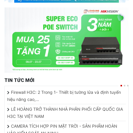
TIN TỨC MỚI
Firewall H3C: 2 Trong 1- Thiết bị tường lửa và định tuyến
hiệu năng cao,…
LÊ HOÀNG TRỞ THÀNH NHÀ PHÂN PHỐI CẤP QUỐC GIA
H3C TẠI VIỆT NAM
CAMERA TÍCH HỢP PIN MẶT TRỜI - SẢN PHẨM HOÀN