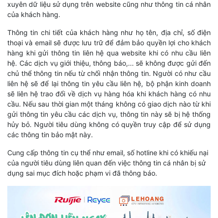
xuyên dữ liệu sử dụng trên website cũng như thông tin cá nhân
của khách hàng.
Thông tin chi tiết của khách hàng như họ tên, địa chỉ, số điện
thoại và email sẽ được lưu trữ để đảm bảo quyền lợi cho khách
hàng khi gửi thông tin liên hệ qua website khi có nhu cầu liên
hệ. Các dịch vụ giới thiệu, thông báo,... sẽ không được gửi đến
chủ thể thông tin nếu từ chối nhận thông tin. Người có như cầu
liên hệ sẽ để lại thông tin yêu cầu liên hệ, bộ phận kinh doanh
sẽ liên hệ trao đổi về dịch vụ hàng hóa khi khách hàng có nhu
cầu. Nếu sau thời gian một tháng không có giao dịch nào từ khi
gửi thông tin yêu cầu các dịch vụ, thông tin này sẽ bị hệ thống
hủy bỏ. Người tiêu dùng không có quyền truy cập để sử dụng
các thông tin bảo mật này.
Cung cấp thông tin cụ thể như email, số hotline khi có khiếu nại
của người tiêu dùng liên quan đến việc thông tin cá nhân bị sử
dụng sai mục đích hoặc phạm vi đã thông báo.