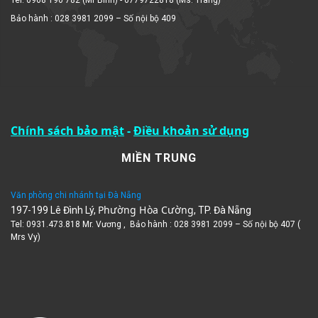
Bảo hành : 028 3981 2099 – Số nội bộ 409
Chính sách bảo mật
-
Điều khoản sử dụng
MIỀN TRUNG
Văn phòng chi nhánh tại Đà Nẵng
Phường Hòa Cường
197-199 Lê Đình Lý,
, TP. Đà Nẵng
Tel: 0931.473.818 Mr. Vương , Bảo hành : 028 3981 2099 – Số nội bộ 407 (
Mrs Vy)