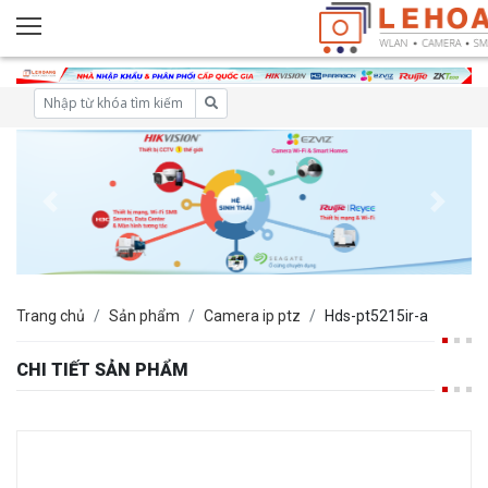
Trang chủ
Sản phẩm
Camera ip ptz
Hds-pt5215ir-a
CHI TIẾT SẢN PHẨM