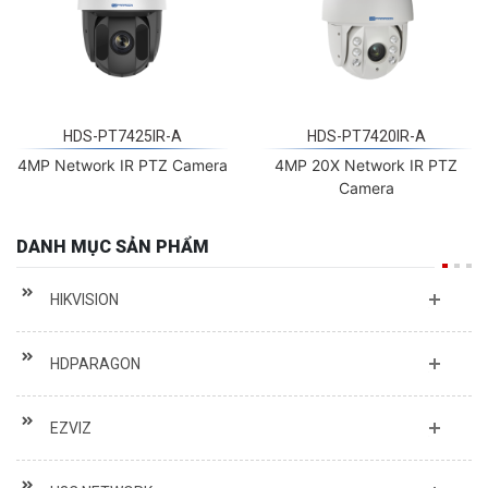
HDS-PT7425IR-A
HDS-PT7420IR-A
4MP Network IR PTZ Camera
4MP 20X Network IR PTZ
Camera
DANH MỤC SẢN PHẨM
HIKVISION
HDPARAGON
EZVIZ