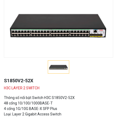
S1850V2-52X
H3C LAYER 2 SWITCH
Thông số nổi bật Switch H3C S1850V2-52X
48 cổng 10/100/1000BASE-T
4 cổng 1G/10G BASE-X SFP Plus
Loại: Layer 2 Gigabit Access Switch