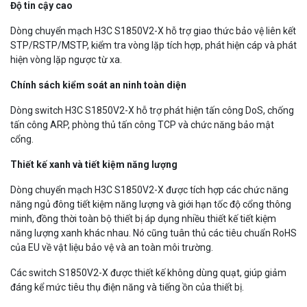
Độ tin cậy cao
Dòng chuyển mạch H3C S1850V2-X hỗ trợ giao thức bảo vệ liên kết
STP/RSTP/MSTP, kiểm tra vòng lặp tích hợp, phát hiện cáp và phát
hiện vòng lặp ngược từ xa.
Chính sách kiểm soát an ninh toàn diện
Dòng switch H3C S1850V2-X hỗ trợ phát hiện tấn công DoS, chống
tấn công ARP, phòng thủ tấn công TCP và chức năng bảo mật
cổng.
Thiết kế xanh và tiết kiệm năng lượng
Dòng chuyển mạch H3C S1850V2-X được tích hợp các chức năng
năng ngủ đông tiết kiệm năng lượng và giới hạn tốc độ cổng thông
minh, đồng thời toàn bộ thiết bị áp dụng nhiều thiết kế tiết kiệm
năng lượng xanh khác nhau. Nó cũng tuân thủ các tiêu chuẩn RoHS
của EU về vật liệu bảo vệ và an toàn môi trường.
Các switch S1850V2-X được thiết kế không dùng quạt, giúp giảm
đáng kể mức tiêu thụ điện năng và tiếng ồn của thiết bị.