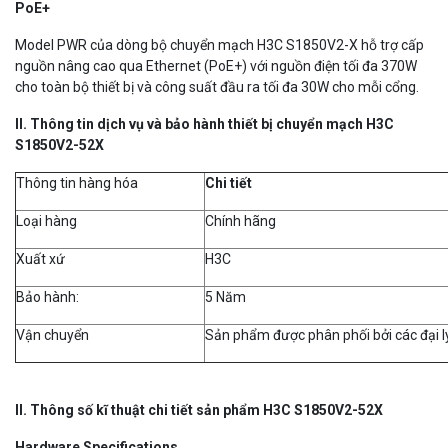
PoE+
Model PWR của dòng bộ chuyển mạch H3C S1850V2-X hỗ trợ cấp
nguồn nâng cao qua Ethernet (PoE+) với nguồn điện tối đa 370W
cho toàn bộ thiết bị và công suất đầu ra tối đa 30W cho mỗi cổng.
II. Thông tin dịch vụ và bảo hành thiết bị chuyển mạch H3C
S1850V2-52X
Thông tin hàng hóa
Chi ti
ế
t
Loại hàng
Chính hãng
Xuất xứ
H3C
Bảo hành:
5 Năm
Vận chuyển
Sản phẩm được phân phối bởi các đại lý
II. Thông số kĩ thuật chi tiết sản phẩm H3C S1850V2-52X
Hardware Specifications