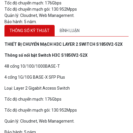
Tốc độ chuyển mạch: 176Gbps
Tốc độ chuyển mạch gói: 130.952Mpps
Quản lý: Cloudnet, Web Management.
Bảo hành: 5 năm.
THÔNG SỐ KỸ THUẬT
BÌNH LUẬN
THIẾT BỊ CHUYỂN MẠCH H3C LAYER 2 SWITCH S1850V2-
5
2
X
Thông số nổi bật Switch H3C S1850V2-
52X
48 cổng 10/100/1000BASE-T
4 cổng 1G/10G BASE-X SFP Plus
Loại: Layer 2 Gigabit Access Switch
Tốc độ chuyển mạch: 176Gbps
Tốc độ chuyển mạch gói: 130.952Mpps
Quản lý: Cloudnet, Web Management.
Bảo hành: 5 năm.