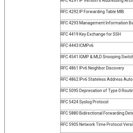
RFC 4291 IP Version 6 Addressing Arch
RFC 4292 IP Forwarding Table MIB
RFC 4293 Management Information Base
RFC 4419 Key Exchange for SSH
RFC 4443 ICMPv6
RFC 4541 IGMP & MLD Snooping Switc
RFC 4861 IPv6 Neighbor Discovery
RFC 4862 IPv6 Stateless Address Auto
RFC 5095 Deprecation of Type 0 Routin
RFC 5424 Syslog Protocol
RFC 5880 Bidirectional Forwarding Det
RFC 5905 Network Time Protocol Versio