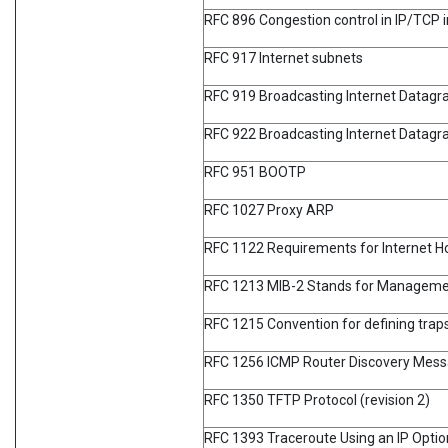
RFC 896 Congestion control in IP/TCP 
RFC 917 Internet subnets
RFC 919 Broadcasting Internet Datag
RFC 922 Broadcasting Internet Datagr
RFC 951 BOOTP
RFC 1027 Proxy ARP
RFC 1122 Requirements for Internet H
RFC 1213 MIB-2 Stands for Manageme
RFC 1215 Convention for defining trap
RFC 1256 ICMP Router Discovery Mes
RFC 1350 TFTP Protocol (revision 2)
RFC 1393 Traceroute Using an IP Optio