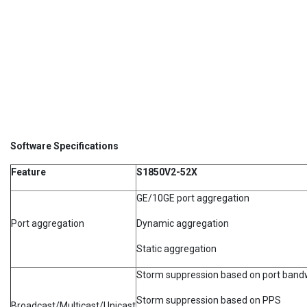
Software Specifications
Feature
S1850V2-52X
GE/10GE port aggregation
Port aggregation
Dynamic aggregation
Static aggregation
Storm suppression based on port band
Storm suppression based on PPS
Broadcast/Multicast/Unicast