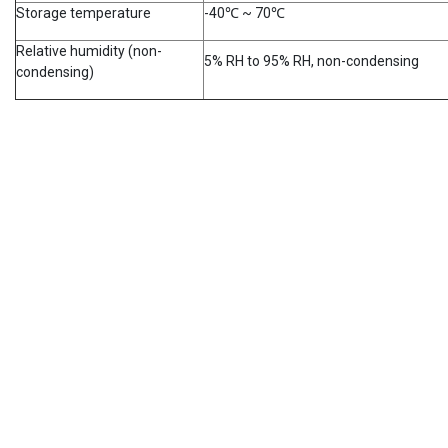
Storage temperature
-40℃ ~ 70℃
Relative humidity (non-
5% RH to 95% RH, non-condensing
condensing)