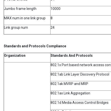
Jumbo frame length
10000
MAX num in one link group
8
Link group num
24
Standards and Protocols Compliance
Organization
Standards And Protocols
802.1x Port based network access cont
802.1ab Link Layer Discovery Protocol
802.1ak MVRP and MRP
802.1ax Link Aggregation
802.1d Media Access Control Bridges