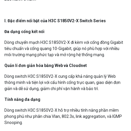
I. Đặc điểm nổi bật của H3C S1850V2
-X
Switch Series
Đa dạng cổng kết nối
Dòng chuyển mạch H3C S1850V2-X đi kèm với cổng đồng Gigabit
tiêu chuẩn và cổng quang 10-Gigabit, giúp nó phù hợp với nhiều
môi trường mạng phức tạp và mở rộng hệ thống mạng.
Quản lí đơn giản hóa bằng Web và Cloudnet
Dòng switch H3C S1850V2-X cung cấp khả năng quản lý Web
thông minh và tiện lợi với cấu hình cổng trực quan, giao diện đơn
giản và dễ sử dụng, giảm chi phí vận hành và bảo trì.
Tính năng đa dạng
Dòng switch H3C S1850V2-X hỗ trợ nhiều tính năng phần mềm
phong phú như phân chia Vlan, 802.3x, link aggregation, và IGMP
Snooping.