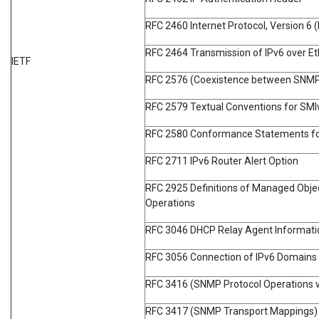
RFC 2460 Internet Protocol, Version 6 (
RFC 2464 Transmission of IPv6 over E
IETF
RFC 2576 (Coexistence between SNMP 
RFC 2579 Textual Conventions for SMI
RFC 2580 Conformance Statements fo
RFC 2711 IPv6 Router Alert Option
RFC 2925 Definitions of Managed Obje
Operations
RFC 3046 DHCP Relay Agent Informati
RFC 3056 Connection of IPv6 Domains 
RFC 3416 (SNMP Protocol Operations 
RFC 3417 (SNMP Transport Mappings)