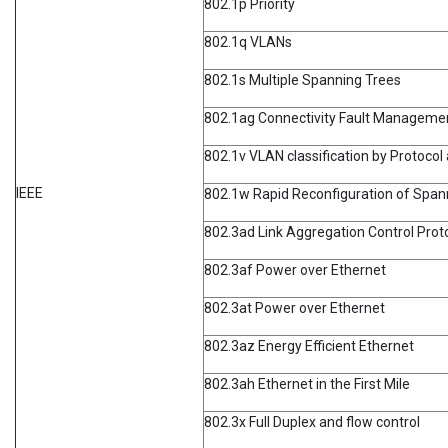
802.1p Priority
802.1q VLANs
802.1s Multiple Spanning Trees
802.1ag Connectivity Fault Manageme
802.1v VLAN classification by Protocol
IEEE
802.1w Rapid Reconfiguration of Span
802.3ad Link Aggregation Control Prot
802.3af Power over Ethernet
802.3at Power over Ethernet
802.3az Energy Efficient Ethernet
802.3ah Ethernet in the First Mile
802.3x Full Duplex and flow control