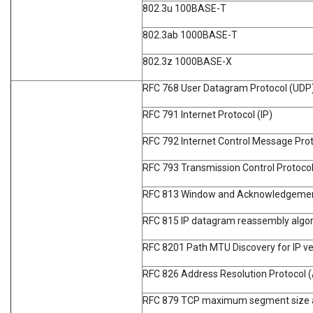
802.3u 100BASE-T
802.3ab 1000BASE-T
802.3z 1000BASE-X
RFC 768 User Datagram Protocol (UDP
RFC 791 Internet Protocol (IP)
RFC 792 Internet Control Message Pro
RFC 793 Transmission Control Protoco
RFC 813 Window and Acknowledgement
RFC 815 IP datagram reassembly algo
RFC 8201 Path MTU Discovery for IP ve
RFC 826 Address Resolution Protocol 
RFC 879 TCP maximum segment size an