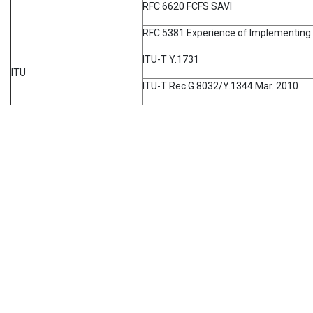
RFC 6620 FCFS SAVI
RFC 5381 Experience of Implementin
ITU-T Y.1731
ITU
ITU-T Rec G.8032/Y.1344 Mar. 2010