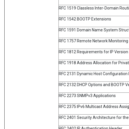
RFC 1519 Classless Inter-Domain Routi
RFC 1542 BOOTP Extensions
RFC 1591 Domain Name System Struct
RFC 1757 Remote Network Monitoring
RFC 1812 Requirements for IP Version
RFC 1918 Address Allocation for Privat
RFC 2131 Dynamic Host Configuration 
RFC 2132 DHCP Options and BOOTP Ve
RFC 2273 SNMPv3 Applications
RFC 2375 IPv6 Multicast Address Ass
RFC 2401 Security Architecture for the
RFC 2402 IP Authentication Header