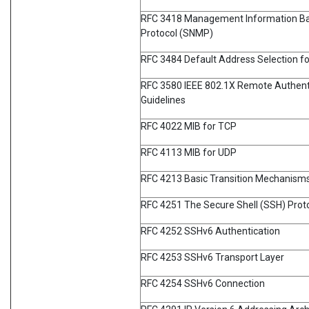
RFC 3418 Management Information Ba
Protocol (SNMP)
RFC 3484 Default Address Selection fo
RFC 3580 IEEE 802.1X Remote Authenti
Guidelines
RFC 4022 MIB for TCP
RFC 4113 MIB for UDP
RFC 4213 Basic Transition Mechanisms
RFC 4251 The Secure Shell (SSH) Prot
RFC 4252 SSHv6 Authentication
RFC 4253 SSHv6 Transport Layer
RFC 4254 SSHv6 Connection