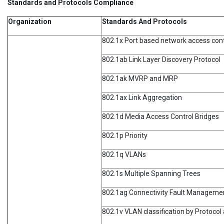
Standards and Protocols Compliance
Organization
Standards And Protocols
802.1x Port based network access cont
802.1ab Link Layer Discovery Protocol
802.1ak MVRP and MRP
802.1ax Link Aggregation
802.1d Media Access Control Bridges
802.1p Priority
802.1q VLANs
802.1s Multiple Spanning Trees
802.1ag Connectivity Fault Manageme
802.1v VLAN classification by Protocol