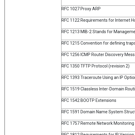
RFC 1027 Proxy ARP
RFC 1122 Requirements for Internet H
RFC 1213 MIB-2 Stands for Manageme
RFC 1215 Convention for defining trap
RFC 1256 ICMP Router Discovery Mes
RFC 1350 TFTP Protocol (revision 2)
RFC 1393 Traceroute Using an IP Optio
RFC 1519 Classless Inter-Domain Routi
RFC 1542 BOOTP Extensions
RFC 1591 Domain Name System Struct
RFC 1757 Remote Network Monitoring
RFC 1812 Requirements for IP Version