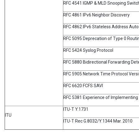
RFC 4541 IGMP & MLD Snooping Switc
RFC 4861 IPv6 Neighbor Discovery
RFC 4862 IPv6 Stateless Address Auto
RFC 5095 Deprecation of Type 0 Routin
RFC 5424 Syslog Protocol
RFC 5880 Bidirectional Forwarding Det
RFC 5905 Network Time Protocol Versio
RFC 6620 FCFS SAVI
RFC 5381 Experience of Implementin
ITU-T Y.1731
ITU
ITU-T Rec G.8032/Y.1344 Mar. 2010