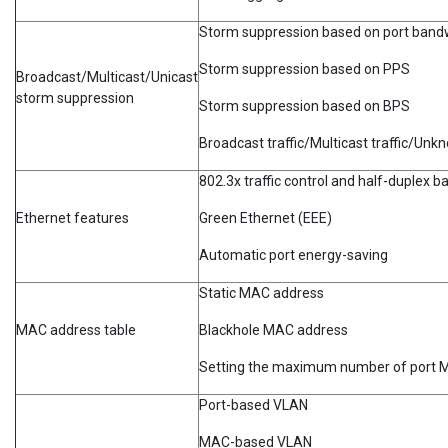
Storm suppression based on port band
Storm suppression based on PPS
Broadcast/Multicast/Unicast
storm suppression
Storm suppression based on BPS
Broadcast traffic/Multicast traffic/Unk
802.3x traffic control and half-duplex 
Ethernet features
Green Ethernet (EEE)
Automatic port energy-saving
Static MAC address
MAC address table
Blackhole MAC address
Setting the maximum number of port M
Port-based VLAN
MAC-based VLAN