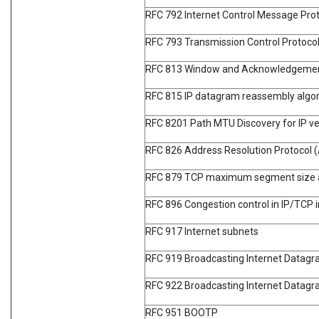
RFC 792 Internet Control Message Pro
RFC 793 Transmission Control Protoco
RFC 813 Window and Acknowledgement
RFC 815 IP datagram reassembly algo
RFC 8201 Path MTU Discovery for IP ve
RFC 826 Address Resolution Protocol 
RFC 879 TCP maximum segment size an
RFC 896 Congestion control in IP/TCP 
RFC 917 Internet subnets
RFC 919 Broadcasting Internet Datag
RFC 922 Broadcasting Internet Datagr
RFC 951 BOOTP