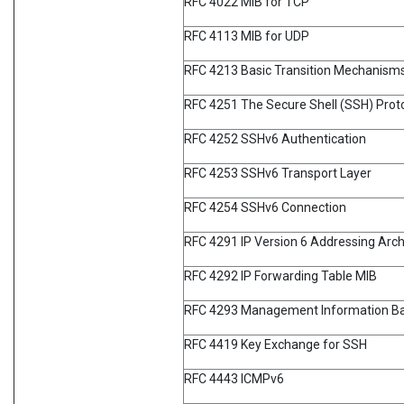
RFC 4022 MIB for TCP
RFC 4113 MIB for UDP
RFC 4213 Basic Transition Mechanisms
RFC 4251 The Secure Shell (SSH) Prot
RFC 4252 SSHv6 Authentication
RFC 4253 SSHv6 Transport Layer
RFC 4254 SSHv6 Connection
RFC 4291 IP Version 6 Addressing Arch
RFC 4292 IP Forwarding Table MIB
RFC 4293 Management Information Base
RFC 4419 Key Exchange for SSH
RFC 4443 ICMPv6