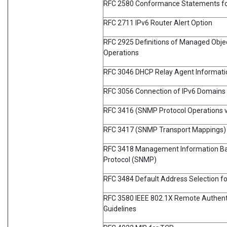
RFC 2580 Conformance Statements fo
RFC 2711 IPv6 Router Alert Option
RFC 2925 Definitions of Managed Obje
Operations
RFC 3046 DHCP Relay Agent Informati
RFC 3056 Connection of IPv6 Domains 
RFC 3416 (SNMP Protocol Operations 
RFC 3417 (SNMP Transport Mappings)
RFC 3418 Management Information Ba
Protocol (SNMP)
RFC 3484 Default Address Selection fo
RFC 3580 IEEE 802.1X Remote Authenti
Guidelines