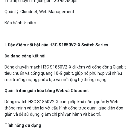
Tốc độ chuyển mạch gói: 130.952Mpps
Quản lý: Cloudnet, Web Management.
Bảo hành: 5 năm.
I. Đặc điểm nổi bật của H3C S1850V2
-X
Switch Series
Đa dạng cổng kết nối
Dòng chuyển mạch H3C S1850V2-X đi kèm với cổng đồng Gigabit
tiêu chuẩn và cổng quang 10-Gigabit, giúp nó phù hợp với nhiều
môi trường mạng phức tạp và mở rộng hệ thống mạng.
Quản lí đơn giản hóa bằng Web và Cloudnet
Dòng switch H3C S1850V2-X cung cấp khả năng quản lý Web
thông minh và tiện lợi với cấu hình cổng trực quan, giao diện đơn
giản và dễ sử dụng, giảm chi phí vận hành và bảo trì.
Tính năng đa dạng