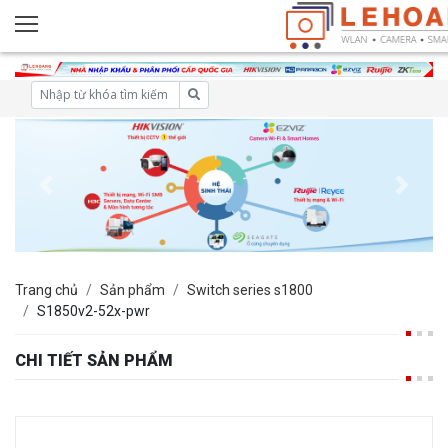
Trang chủ
Sản phẩm
Switch series s1800
S1850v2-52x-pwr
CHI TIẾT SẢN PHẨM