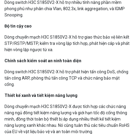
Dòng switch H3C S1850V2-X hỗ trợ nhiều tính năng phần mềm
phong phú như phân chia Vlan, 802.3x, link aggregation, và IGMP
Snooping.
Độ tin cậy cao
Dòng chuyển mạch H3C S1850V2-X hỗ trợ giao thức bảo vệ liên kết
STP/RSTP/MSTP, kiểm tra vòng lặp tích hợp, phát hiện cáp và phát
hiện vòng lặp ngược từ xa.
Chính sách kiểm soát an ninh toàn diện
Dòng switch H3C S1850V2-X hỗ trợ phát hiện tấn công DoS, chống
tấn công ARP, phòng thủ tấn công TCP và chức năng bảo mật
cổng.
Thiết kế xanh và tiết kiệm năng lượng
Dòng chuyển mạch H3C S1850V2-X được tích hợp các chức năng
năng ngủ đông tiết kiệm năng lượng và giới hạn tốc độ cổng thông
minh, đồng thời toàn bộ thiết bị áp dụng nhiều thiết kế tiết kiệm
năng lượng xanh khác nhau. Nó cũng tuân thủ các tiêu chuẩn RoHS
của EU về vật liệu bảo vệ và an toàn môi trường.