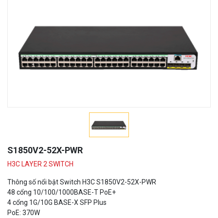
S1850V2-52X-PWR
H3C LAYER 2 SWITCH
Thông số nổi bật Switch H3C S1850V2-52X-PWR
48 cổng 10/100/1000BASE-T PoE+
4 cổng 1G/10G BASE-X SFP Plus
PoE: 370W