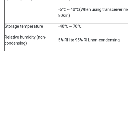
-5℃ ~ 40℃(When using transceiver mo
80km)
Storage temperature
-40℃ ~ 70℃
Relative humidity (non-
5% RH to 95% RH, non-condensing
condensing)