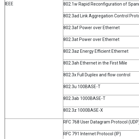
IEEE
802.1w Rapid Reconfiguration of Span
802.3ad Link Aggregation Control Prot
802.3af Power over Ethernet
802.3at Power over Ethernet
802.3az Energy Efficient Ethernet
802.3ah Ethernet in the First Mile
802.3x Full Duplex and flow control
802.3u 100BASE-T
802.3ab 1000BASE-T
802.3z 1000BASE-X
RFC 768 User Datagram Protocol (UDP
RFC 791 Internet Protocol (IP)