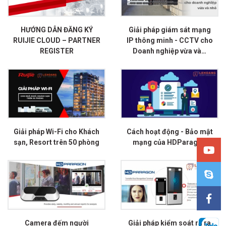
HƯỚNG DẪN ĐĂNG KÝ
Giải pháp giám sát mạng
RUIJIE CLOUD – PARTNER
IP thông minh - CCTV cho
REGISTER
Doanh nghiệp vừa và…
Giải pháp Wi-Fi cho Khách
Cách hoạt động - Bảo mật
sạn, Resort trên 50 phòng
mạng của HDParagon
Camera đếm người
Giải pháp kiểm soát ra ra