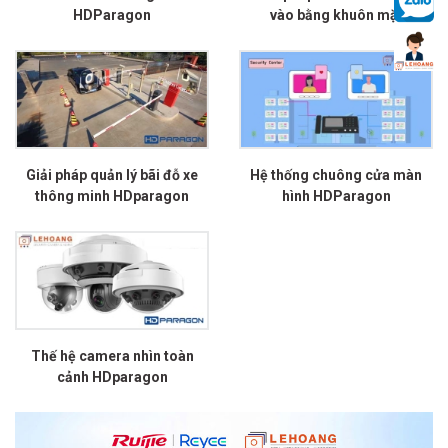
HDParagon
vào bằng khuôn mặt
Giải pháp quản lý bãi đỗ xe
Hệ thống chuông cửa màn
thông minh HDparagon
hình HDParagon
Thế hệ camera nhìn toàn
cảnh HDparagon