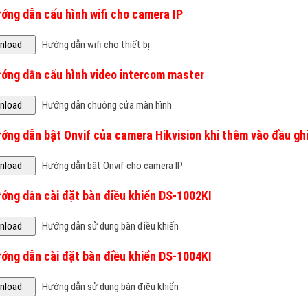
Hướng dẫn wifi cho thiết bị
ướng dẫn cấu hình video intercom master
Hướng dẫn chuông cửa màn hình
ướng dẫn bật Onvif của camera Hikvision khi thêm vào đầu g
Hướng dẫn bật Onvif cho camera IP
ướng dẫn cài đặt bàn điều khiển DS-1002KI
Hướng dẫn sử dụng bàn điều khiển
ướng dẫn cài đặt bàn điều khiển DS-1004KI
Hướng dẫn sử dụng bàn điều khiển
ướng dẫn cài đặt bàn điều khiển DS-1005KI