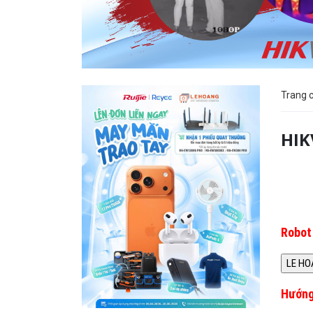
Trang 
HIK
Robot 
Hướng