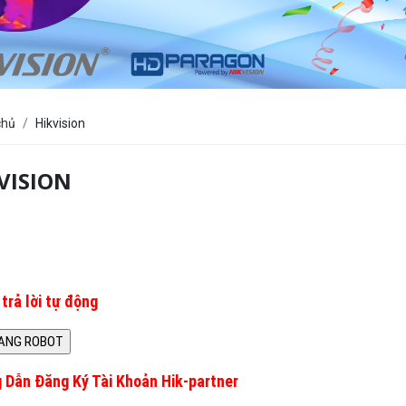
chủ
Hikvision
VISION
trả lời tự động
 Dẫn Đăng Ký Tài Khoản Hik-partner