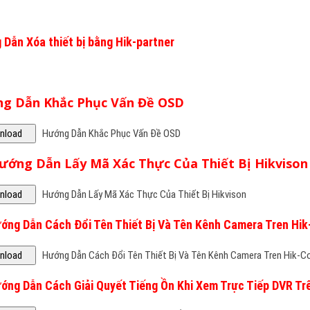
 Dẫn Xóa thiết bị bằng Hik-partner
g Dẫn Khắc Phục Vấn Đề OSD
Hướng Dẫn Khắc Phục Vấn Đề OSD
Hướng Dẫn Lấy Mã Xác Thực Của Thiết Bị Hikviso
Hướng Dẫn Lấy Mã Xác Thực Của Thiết Bị Hikvison
ướng Dẫn Cách Đổi Tên Thiết Bị Và Tên Kênh Camera Tren H
Hướng Dẫn Cách Đổi Tên Thiết Bị Và Tên Kênh Camera Tren Hik-C
ướng Dẫn Cách Giải Quyết Tiếng Ồn Khi Xem Trực Tiếp DVR T
Hướng Dẫn Cách Giải Quyết Tiếng Ồn Khi Xem Trực Tiếp DVR Trên