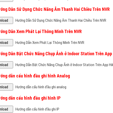
ướng Dẫn Sử Dụng Chức Năng Âm Thanh Hai Chiều Trên NVR
Hướng Dẫn Sử Dụng Chức Năng Âm Thanh Hai Chiều Trên NVR
ướng Dẫn Xem Phát Lại Thông Minh Trên NVR
Hướng Dẫn Xem Phát Lại Thông Minh Trên NVR
ướng Dẫn Bật Chức Năng Chụp Ảnh ở Indoor Station Trên App
Hướng Dẫn Bật Chức Năng Chụp Ảnh ở Indoor Station Trên App H
ướng dẫn cấu hình đầu ghi hình Analog
Hướng dẫn cấu hình đầu ghi analog
ớng dẫn cấu hình đầu ghi hình IP
Hướng dẫn cấu hình đầu ghi IP
ướng dẫn sử dụng phần mềm quản lý và giám sát camera IVM