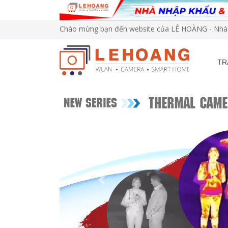
Chào mừng bạn đến website của LÊ HOÀNG - Nhà 
TR