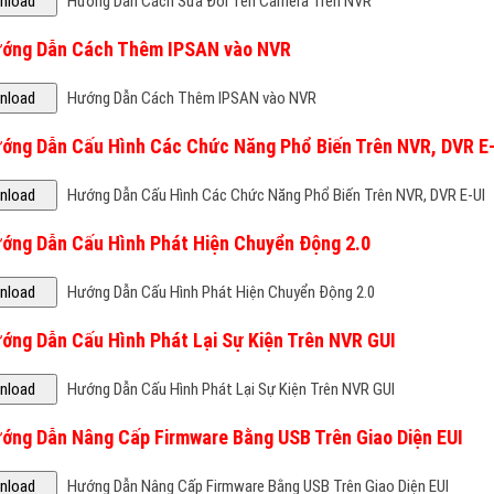
ướng Dẫn Cách Thêm IPSAN vào NVR
Hướng Dẫn Cách Thêm IPSAN vào NVR
ướng Dẫn Cấu Hình Các Chức Năng Phổ Biến Trên NVR, DVR E
Hướng Dẫn Cấu Hình Các Chức Năng Phổ Biến Trên NVR, DVR E-UI
ướng Dẫn Cấu Hình Phát Hiện Chuyển Động 2.0
Hướng Dẫn Cấu Hình Phát Hiện Chuyển Động 2.0
ướng Dẫn Cấu Hình Phát Lại Sự Kiện Trên NVR GUI
Hướng Dẫn Cấu Hình Phát Lại Sự Kiện Trên NVR GUI
ướng Dẫn Nâng Cấp Firmware Bằng USB Trên Giao Diện EUI
Hướng Dẫn Nâng Cấp Firmware Bằng USB Trên Giao Diện EUI