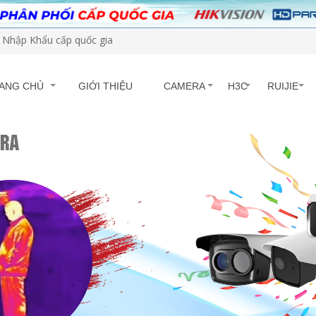
Nhập Khẩu cấp quốc gia
ANG CHỦ
GIỚI THIỆU
CAMERA
H3C
RUIJIE