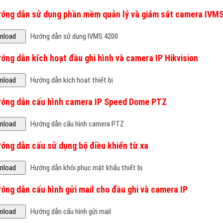
Hướng dẫn sử dụng IVMS 4200
ớng dẫn kích hoạt đầu ghi hình và camera IP Hikvision
Hướng dẫn kích hoạt thiết bị
ướng dẫn cấu hình camera IP Speed Dome PTZ
Hướng dẫn cấu hình camera PTZ
ớng dẫn cấu sử dụng bộ điều khiển từ xa
Hướng dẫn khôi phục mật khẩu thiết bị
ớng dẫn cấu hình gửi mail cho đầu ghi và camera IP
Hướng dẫn cấu hình gửi mail
ướng dẫn cấu hình wifi cho camera IP