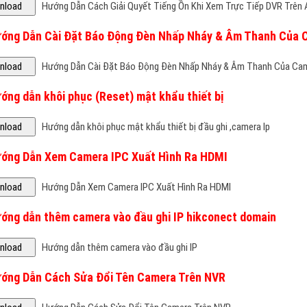
ướng Dẫn Cài Đặt Báo Động Đèn Nhấp Nháy & Âm Thanh Của 
Hướng Dẫn Cài Đặt Báo Động Đèn Nhấp Nháy & Âm Thanh Của Ca
ớng dẫn khôi phục (Reset) mật khẩu thiết bị
Hướng dẫn khôi phục mật khẩu thiết bị đầu ghi ,camera Ip
ướng Dẫn Xem Camera IPC Xuất Hình Ra HDMI
Hướng Dẫn Xem Camera IPC Xuất Hình Ra HDMI
ướng dẫn thêm camera vào đầu ghi IP hikconect domain
Hướng dẫn thêm camera vào đầu ghi IP
ướng Dẫn Cách Sửa Đổi Tên Camera Trên NVR
Hướng Dẫn Cách Sửa Đổi Tên Camera Trên NVR