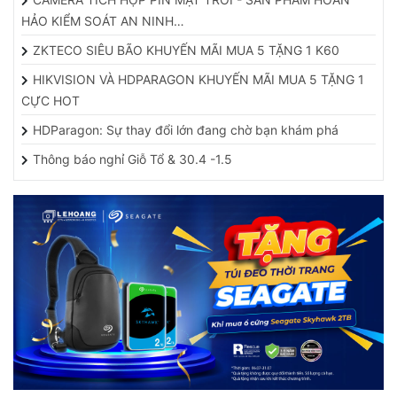
HẢO KIỂM SOÁT AN NINH…
ZKTECO SIÊU BÃO KHUYẾN MÃI MUA 5 TẶNG 1 K60
HIKVISION VÀ HDPARAGON KHUYẾN MÃI MUA 5 TẶNG 1
CỰC HOT
HDParagon: Sự thay đổi lớn đang chờ bạn khám phá
Thông báo nghỉ Giỗ Tổ & 30.4 -1.5