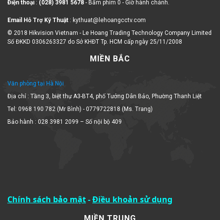
Email Hỗ Trợ Kỹ Thuật
: kythuat@lehoangcctv.com
© 2018 Hikvision Vietnam - Le Hoang Trading Technology Company Limited
Số ĐKKD 0306263327 do Sở KHĐT Tp. HCM cấp ngày 25/11/2008
MIỀN BẮC
Văn phòng tại Hà Nội
Địa chỉ : Tầng 3, biệt thự A3-BT4, phố Tưởng Dân Bảo, Phường Thanh Liệt
Tel: 0968 190 782 (Mr Bình) - 0779722818 (Ms. Trang)
Bảo hành : 028 3981 2099 – Số nội bộ 409
Chính sách bảo mật
-
Điều khoản sử dụng
MIỀN TRUNG