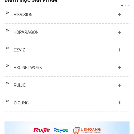
HIKVISION
HDPARAGON
EZVIZ
H3C NETWORK
RUIJIE
Ổ CỨNG