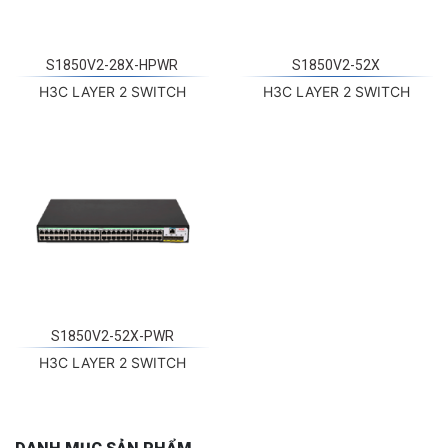
S1850V2-28X-HPWR
S1850V2-52X
H3C LAYER 2 SWITCH
H3C LAYER 2 SWITCH
S1850V2-52X-PWR
H3C LAYER 2 SWITCH
DANH MỤC SẢN PHẨM