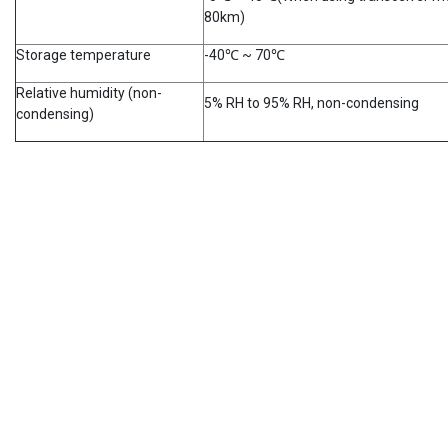
80km)
Storage temperature
-40℃ ~ 70℃
Relative humidity (non-
5% RH to 95% RH, non-condensing
condensing)