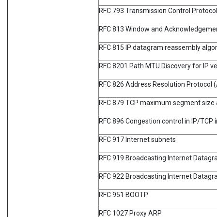
RFC 793 Transmission Control Protoco
RFC 813 Window and Acknowledgement
RFC 815 IP datagram reassembly algo
RFC 8201 Path MTU Discovery for IP ve
RFC 826 Address Resolution Protocol 
RFC 879 TCP maximum segment size an
RFC 896 Congestion control in IP/TCP 
RFC 917 Internet subnets
RFC 919 Broadcasting Internet Datag
RFC 922 Broadcasting Internet Datagr
RFC 951 BOOTP
RFC 1027 Proxy ARP