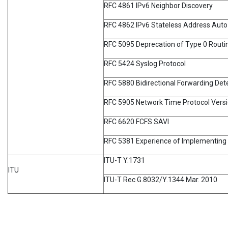
RFC 4861 IPv6 Neighbor Discovery
RFC 4862 IPv6 Stateless Address Auto
RFC 5095 Deprecation of Type 0 Routin
RFC 5424 Syslog Protocol
RFC 5880 Bidirectional Forwarding Det
RFC 5905 Network Time Protocol Versio
RFC 6620 FCFS SAVI
RFC 5381 Experience of Implementin
ITU-T Y.1731
ITU
ITU-T Rec G.8032/Y.1344 Mar. 2010