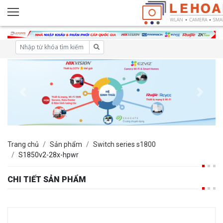
Trang chủ
Sản phẩm
Switch series s1800
S1850v2-28x-hpwr
CHI TIẾT SẢN PHẨM