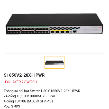
S1850V2-28X-HPWR
H3C LAYER 2 SWITCH
Thông số nổi bật Switch H3C S1850V2-28X-HPWR
24 cổng 10/100/1000BASE-T PoE+
4 cổng 1G/10G BASE-X SFP Plus
PoE: 370W