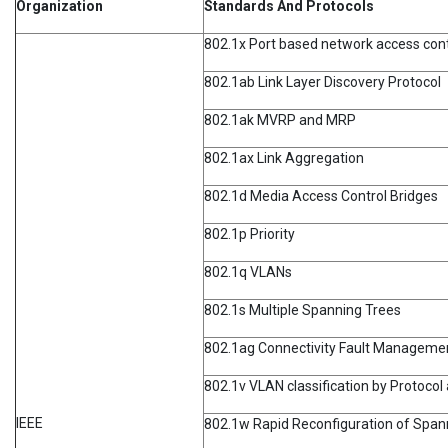
Organization
Standards And Protocols
802.1x Port based network access cont
802.1ab Link Layer Discovery Protocol
802.1ak MVRP and MRP
802.1ax Link Aggregation
802.1d Media Access Control Bridges
802.1p Priority
802.1q VLANs
802.1s Multiple Spanning Trees
802.1ag Connectivity Fault Manageme
802.1v VLAN classification by Protocol
IEEE
802.1w Rapid Reconfiguration of Span