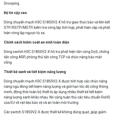
Snooping.
Độ tin cậy cao
Dòng chuyển mạch H3C S1850V2-X hỗ trợ giao thức bảo vệ liên kết
STP/RSTP/MSTP, kiểm tra vòng lặp tích hợp, phát hiện cáp và phát
hiện vòng lặp ngược từ xa.
Chính sách kiểm soát an ninh toàn diện
Dòng switch H3C S1850V2-X hỗ trợ phát hiện tấn công DoS, chống
tấn công ARP, phòng thủ tấn công TCP và chức năng bảo mật
cổng.
Thiết kế xanh và tiết kiệm năng lượng
Dòng chuyển mạch H3C S1850V2-X được tích hợp các chức năng
năng ngủ đông tiết kiệm năng lượng và giới hạn tốc độ cổng thông
minh, đồng thời toàn bộ thiết bị áp dụng nhiều thiết kế tiết kiệm
năng lượng xanh khác nhau. Nó cũng tuân thủ các tiêu chuẩn RoHS
của EU về vật liệu bảo vệ và an toàn môi trường.
Các switch S1850V2-X được thiết kế không dùng quạt, giúp giảm