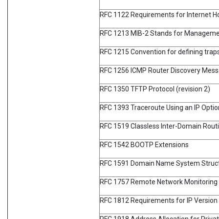
RFC 1122 Requirements for Internet H
RFC 1213 MIB-2 Stands for Manageme
RFC 1215 Convention for defining trap
RFC 1256 ICMP Router Discovery Mes
RFC 1350 TFTP Protocol (revision 2)
RFC 1393 Traceroute Using an IP Optio
RFC 1519 Classless Inter-Domain Routi
RFC 1542 BOOTP Extensions
RFC 1591 Domain Name System Struct
RFC 1757 Remote Network Monitoring
RFC 1812 Requirements for IP Version
RFC 1918 Address Allocation for Privat