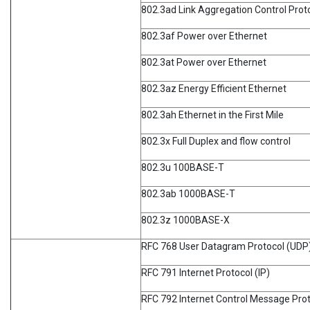
802.3ad Link Aggregation Control Prot
802.3af Power over Ethernet
802.3at Power over Ethernet
802.3az Energy Efficient Ethernet
802.3ah Ethernet in the First Mile
802.3x Full Duplex and flow control
802.3u 100BASE-T
802.3ab 1000BASE-T
802.3z 1000BASE-X
RFC 768 User Datagram Protocol (UDP
RFC 791 Internet Protocol (IP)
RFC 792 Internet Control Message Pro