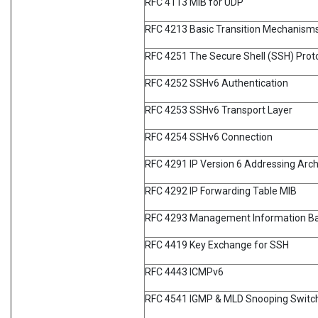
RFC 4113 MIB for UDP
RFC 4213 Basic Transition Mechanisms
RFC 4251 The Secure Shell (SSH) Prot
RFC 4252 SSHv6 Authentication
RFC 4253 SSHv6 Transport Layer
RFC 4254 SSHv6 Connection
RFC 4291 IP Version 6 Addressing Arch
RFC 4292 IP Forwarding Table MIB
RFC 4293 Management Information Base
RFC 4419 Key Exchange for SSH
RFC 4443 ICMPv6
RFC 4541 IGMP & MLD Snooping Switc