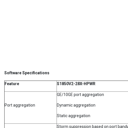
Software Specifications
Feature
S1850V2-28X-HPWR
GE/10GE port aggregation
Port aggregation
Dynamic aggregation
Static aggregation
Storm suppression based on port band