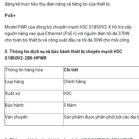
đáng kể mức tiêu thụ điện năng và tiếng ồn của thiết bị.
PoE+
Model PWR của dòng bộ chuyển mạch H3C S1850V2-X hỗ trợ cấp
nguồn nâng cao qua Ethernet (PoE+) với nguồn điện tối đa 370W
cho toàn bộ thiết bị và công suất đầu ra tối đa 30W cho mỗi cổng.
II. Thông tin dịch vụ và bảo hành thiết bị chuyển mạch H3C
S1850V2-28X-HPWR
Thông tin hàng hóa
Chi ti
ế
t
Loại hàng
Chính hãng
Xuất xứ
H3C
Bảo hành:
5 Năm
Vận chuyển
Sản phẩm được phân phối bởi các đại lý