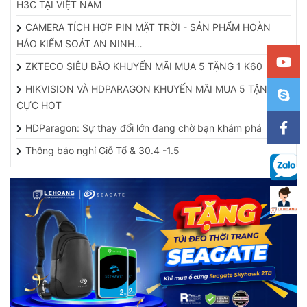
H3C TẠI VIỆT NAM
CAMERA TÍCH HỢP PIN MẶT TRỜI - SẢN PHẨM HOÀN
HẢO KIỂM SOÁT AN NINH…
ZKTECO SIÊU BÃO KHUYẾN MÃI MUA 5 TẶNG 1 K60
HIKVISION VÀ HDPARAGON KHUYẾN MÃI MUA 5 TẶNG 1
CỰC HOT
HDParagon: Sự thay đổi lớn đang chờ bạn khám phá
Thông báo nghỉ Giỗ Tổ & 30.4 -1.5