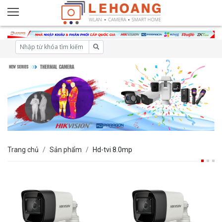
Trang chủ
Sản phẩm
Hd-tvi 8.0mp