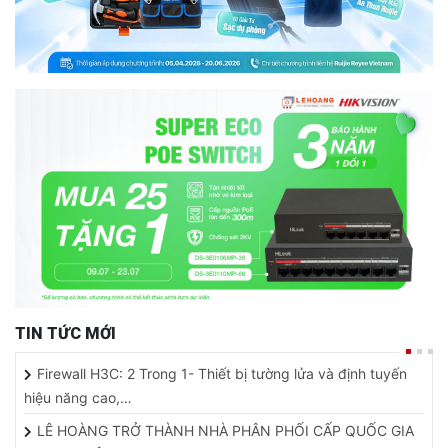
TIN TỨC MỚI
Firewall H3C: 2 Trong 1- Thiết bị tường lửa và định tuyến
hiệu năng cao,…
LÊ HOÀNG TRỞ THÀNH NHÀ PHÂN PHỐI CẤP QUỐC GIA