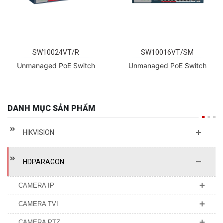
SW10024VT/R
SW10016VT/SM
Unmanaged PoE Switch
Unmanaged PoE Switch
DANH MỤC SẢN PHẨM
HIKVISION
HDPARAGON
CAMERA IP
CAMERA TVI
CAMERA PTZ