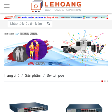
Trang chủ
Sản phẩm
Switch poe