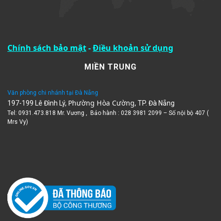
Chính sách bảo mật
-
Điều khoản sử dụng
MIỀN TRUNG
Văn phòng chi nhánh tại Đà Nẵng
Phường Hòa Cường
197-199 Lê Đình Lý,
, TP. Đà Nẵng
Tel: 0931.473.818 Mr. Vương , Bảo hành : 028 3981 2099 – Số nội bộ 407 (
Mrs Vy)