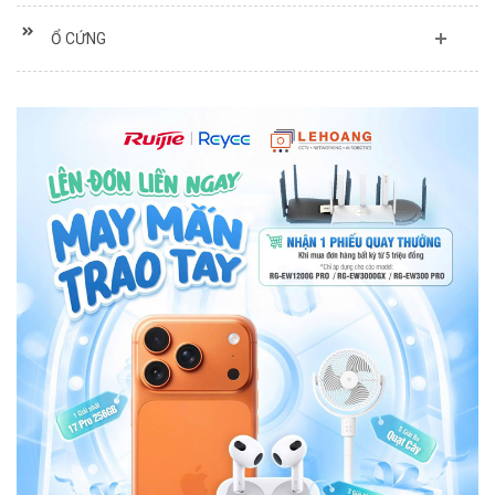
Ổ CỨNG