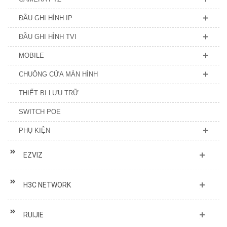
ĐẦU GHI HÌNH IP
ĐẦU GHI HÌNH TVI
MOBILE
CHUÔNG CỬA MÀN HÌNH
THIẾT BỊ LƯU TRỮ
SWITCH POE
PHỤ KIỆN
EZVIZ
H3C NETWORK
RUIJIE