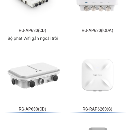
RG-AP630(CD)
RG-AP630(IODA)
Bộ phát Wifi gắn ngoài trời
RG-AP680(CD)
RG-RAP6260(G)