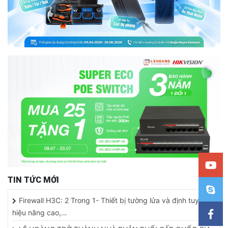
TIN TỨC MỚI
Firewall H3C: 2 Trong 1- Thiết bị tường lửa và định tuyến
hiệu năng cao,…