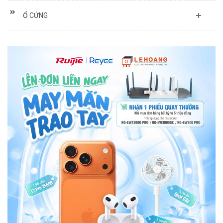
Ổ CỨNG