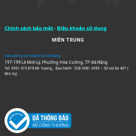
Chính sách bảo mật
-
Điều khoản sử dụng
MIỀN TRUNG
Văn phòng chi nhánh tại Đà Nẵng
Phường Hòa Cường
197-199 Lê Đình Lý,
, TP. Đà Nẵng
Tel: 0931.473.818 Mr. Vương , Bảo hành : 028 3981 2099 – Số nội bộ 407 (
Mrs Vy)