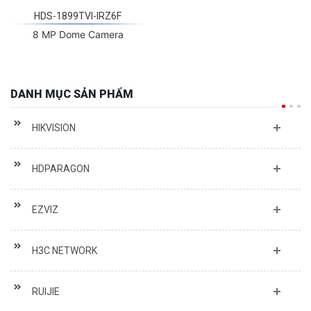
HDS-1899TVI-IRZ6F
8 MP Dome Camera
DANH MỤC SẢN PHẨM
HIKVISION
HDPARAGON
EZVIZ
H3C NETWORK
RUIJIE