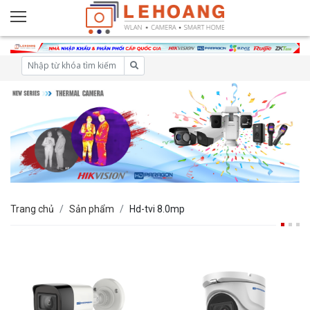
Trang chủ
Sản phẩm
Hd-tvi 8.0mp