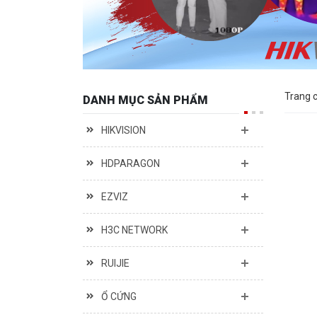
Trang 
DANH MỤC SẢN PHẨM
HIKVISION
HDPARAGON
EZVIZ
H3C NETWORK
RUIJIE
Ổ CỨNG