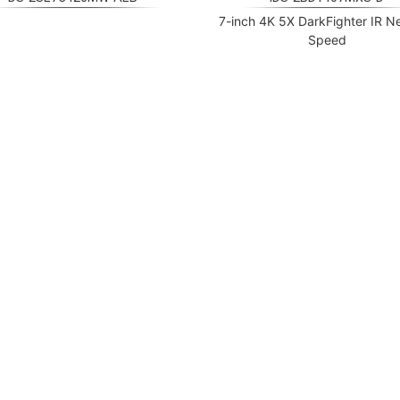
7-inch 4K 5X DarkFighter IR N
Speed