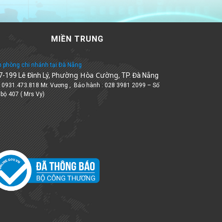
MIỀN TRUNG
 phòng chi nhánh tại Đà Nẵng
Phường Hòa Cường
7-199 Lê Đình Lý,
, TP. Đà Nẵng
: 0931.473.818 Mr. Vương , Bảo hành : 028 3981 2099 – Số
 bộ 407 ( Mrs Vy)