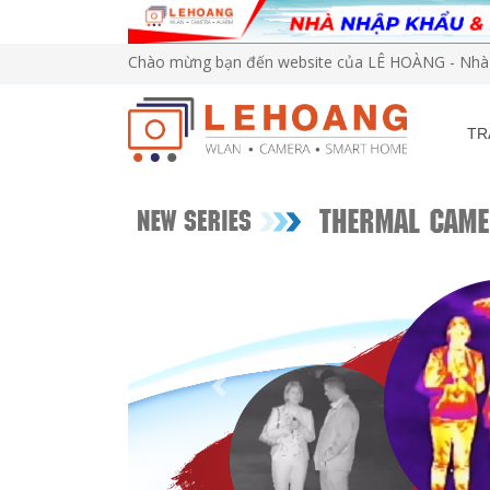
Chào mừng bạn đến website của LÊ HOÀNG - Nhà 
TR