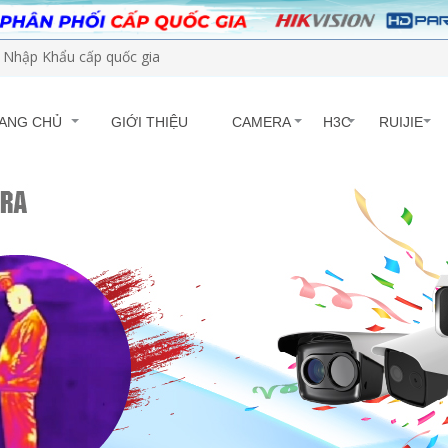
Nhập Khẩu cấp quốc gia
ANG CHỦ
GIỚI THIỆU
CAMERA
H3C
RUIJIE