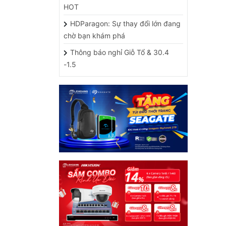
HOT
HDParagon: Sự thay đổi lớn đang
chờ bạn khám phá
Thông báo nghỉ Giỗ Tổ & 30.4
-1.5