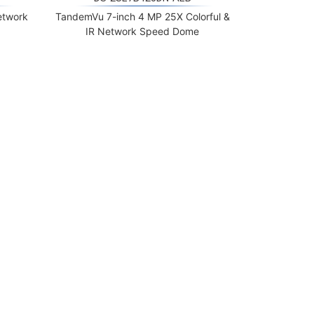
etwork
TandemVu 7-inch 4 MP 25X Colorful &
IR Network Speed Dome