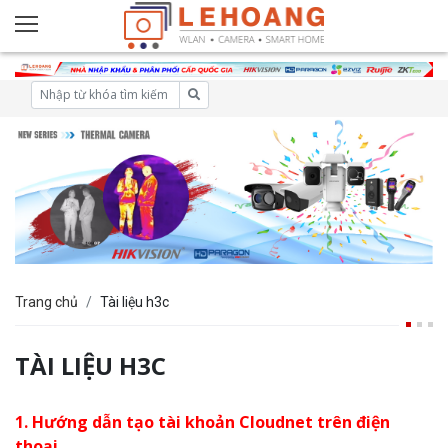
Trang chủ
Tài liệu h3c
TÀI LIỆU H3C
1. Hướng dẫn tạo tài khoản Cloudnet trên điện
thoại