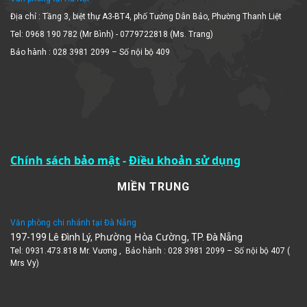
Địa chỉ : Tầng 3, biệt thự A3-BT4, phố Tưởng Dân Bảo, Phường Thanh Liệt
Tel: 0968 190 782 (Mr Bình) - 0779722818 (Ms. Trang)
Bảo hành : 028 3981 2099 – Số nội bộ 409
Chính sách bảo mật
-
Điều khoản sử dụng
MIỀN TRUNG
Văn phòng chi nhánh tại Đà Nẵng
Phường Hòa Cường
197-199 Lê Đình Lý,
, TP. Đà Nẵng
Tel: 0931.473.818 Mr. Vương , Bảo hành : 028 3981 2099 – Số nội bộ 407 (
Mrs Vy)