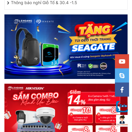
Thông báo nghỉ Giỗ Tổ & 30.4 -1.5