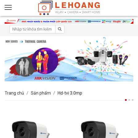
Trang chủ
Sản phẩm
Hd-tvi 3.0mp