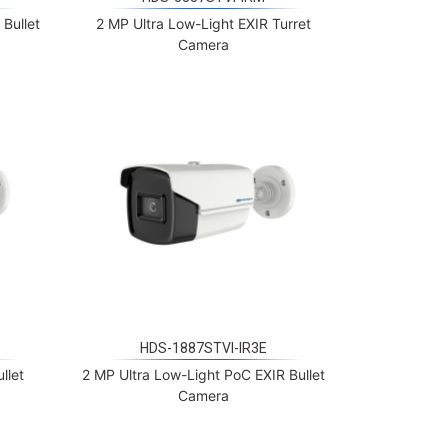
Camera
HDS-1887STVI-IR3E
llet
2 MP Ultra Low-Light PoC EXIR Bullet
Camera