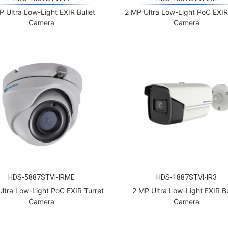
Camera
Camera
HDS-5887STVI-IRME
HDS-1887STVI-IR3
ltra Low-Light PoC EXIR Turret
2 MP Ultra Low-Light EXIR Bu
Camera
Camera