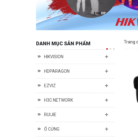
Trang 
DANH MỤC SẢN PHẨM
HIKVISION
HDPARAGON
EZVIZ
H3C NETWORK
RUIJIE
Ổ CỨNG
2 M