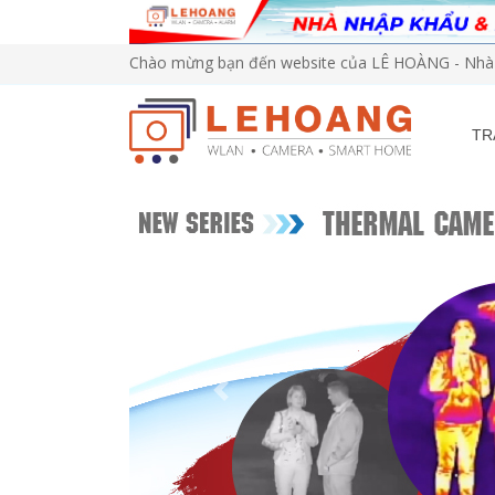
Chào mừng bạn đến website của LÊ HOÀNG - Nhà 
TR