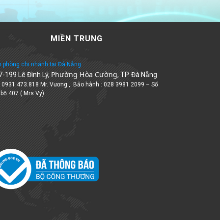
MIỀN TRUNG
 phòng chi nhánh tại Đà Nẵng
Phường Hòa Cường
7-199 Lê Đình Lý,
, TP. Đà Nẵng
: 0931.473.818 Mr. Vương , Bảo hành : 028 3981 2099 – Số
 bộ 407 ( Mrs Vy)