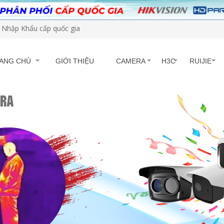
Nhập Khẩu cấp quốc gia
ANG CHỦ
GIỚI THIỆU
CAMERA
H3C
RUIJIE