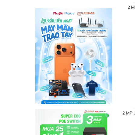
2 MP U