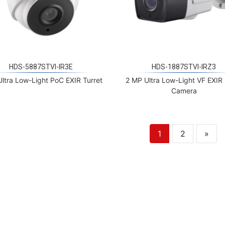
HDS-5887STVI-IR3E
HDS-1887STVI-IRZ3
ltra Low-Light PoC EXIR Turret
2 MP Ultra Low-Light VF EXIR 
Camera
1
2
»