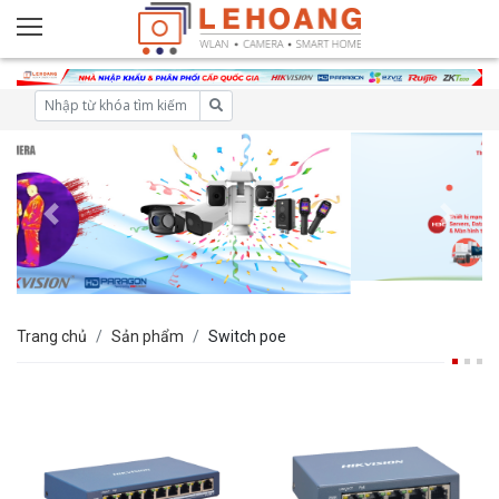
Trang chủ
Sản phẩm
Switch poe