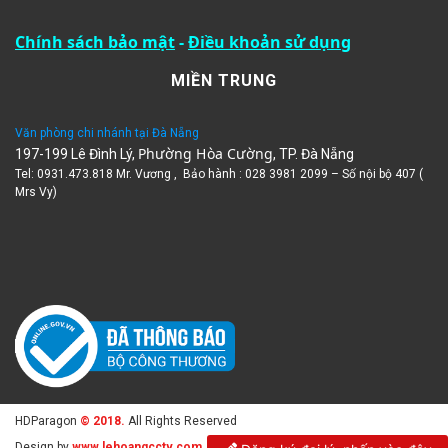
Chính sách bảo mật
-
Điều khoản sử dụng
MIỀN TRUNG
Văn phòng chi nhánh tại Đà Nẵng
Phường Hòa Cường
197-199 Lê Đình Lý,
, TP. Đà Nẵng
Tel: 0931.473.818 Mr. Vương , Bảo hành : 028 3981 2099 – Số nội bộ 407 (
Mrs Vy)
HDParagon
© 2018.
All Rights Reserved
Design by
www.lehoangcctv.com