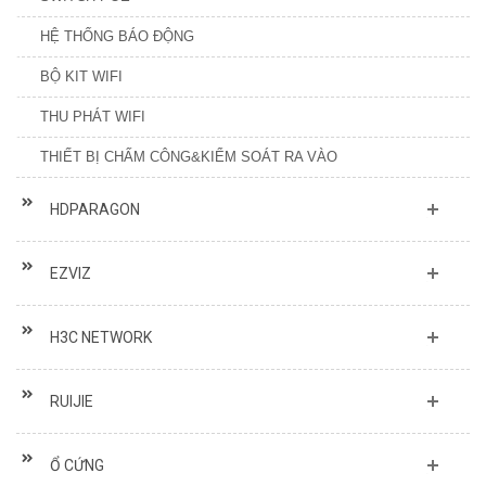
HỆ THỐNG BÁO ĐỘNG
BỘ KIT WIFI
THU PHÁT WIFI
THIẾT BỊ CHẤM CÔNG&KIỂM SOÁT RA VÀO
HDPARAGON
EZVIZ
H3C NETWORK
RUIJIE
Ổ CỨNG