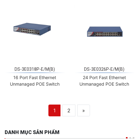
DS-3E0318P-E/M(B)
DS-3E0326P-E/M(B)
16 Port Fast Ethernet
24 Port Fast Ethernet
Unmanaged POE Switch
Unmanaged POE Switch
1
2
»
DANH MỤC SẢN PHẨM