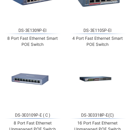
DS-3E1309P-EI
DS-3E1105P-EI
8 Port Fast Ethernet Smart
4 Port Fast Ethernet Smart
POE Switch
POE Switch
DS-3E0109P-E ( C )
DS-3E0318P-E(C)
8 Port Fast Ethernet
16 Port Fast Ethernet
Unmanaged POE Switch
Unmanaged POE Switch