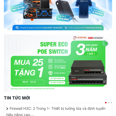
TIN TỨC MỚI
Firewall H3C: 2 Trong 1- Thiết bị tường lửa và định tuyến
hiệu năng cao,…