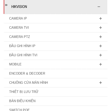
HIKVISION
CAMERA IP
CAMERA TVI
CAMERA PTZ
ĐẦU GHI HÌNH IP
ĐẦU GHI HÌNH TVI
MOBILE
ENCODER & DECODER
CHUÔNG CỬA MÀN HÌNH
THIẾT BỊ LƯU TRỮ
BÀN ĐIỀU KHIỂN
SWITCH POE