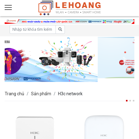
Trang chủ
Sản phẩm
H3c network