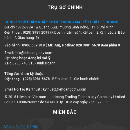
TRỤ SỞ CHÍNH
CÔNG TY CỔ PHẦN NHẬP KHẨU THƯƠNG MẠI KỸ THUẬT LÊ HOÀNG
Địa chỉ
: 872-872A Tạ Quang Bửu, Phường Bình Đông, TP.Hồ Chí Minh
Điện thoại
: (028) 3981 2099 (K.Doanh: bấm số 1; Kế toán: 2; Kỹ thuật: 3; Bảo
hành: 4; Giao hàng: 5)
Bảo hành : 0906.659.818 ( Mr. An), Hotline:
028 3981 5678 Bấm phím 9
Email:
info@lehoangcctv.com
Đặt hàng hoặc đăng ký đại lý
:
Zalo
0903 745 818 - Kinh Doanh
Tổng đài hỗ trợ kỹ thuật:
Điện thoại
:
(028) 3981 5678
- Bấm phím 0 - Giờ hành chánh.
Email Hỗ Trợ Kỹ Thuật
: kythuat@lehoangcctv.com
© 2018 Hikvision Vietnam - Le Hoang Trading Technology Company Limited
Số ĐKKD 0306263327 do Sở KHĐT Tp. HCM cấp ngày 25/11/2008
MIỀN BẮC
Văn phòng tại Hà Nội