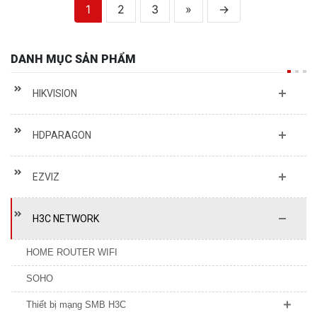
DANH MỤC SẢN PHẨM
HIKVISION
HDPARAGON
EZVIZ
H3C NETWORK
HOME ROUTER WIFI
SOHO
Thiết bị mạng SMB H3C