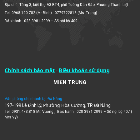
Địa chỉ : Tầng 3, biệt thự A3-BT4, phố Tưởng Dân Bảo, Phường Thanh Liệt
Tel: 0968 190 782 (Mr Bình) - 0779722818 (Ms. Trang)
Bảo hành : 028 3981 2099 – Số nội bộ 409
Chính sách bảo mật
-
Điều khoản sử dụng
MIỀN TRUNG
Văn phòng chi nhánh tại Đà Nẵng
Phường Hòa Cường
197-199 Lê Đình Lý,
, TP. Đà Nẵng
Tel: 0931.473.818 Mr. Vương , Bảo hành : 028 3981 2099 – Số nội bộ 407 (
Mrs Vy)