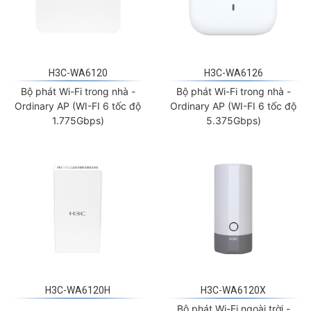
H3C-WA6120
H3C-WA6126
Bộ phát Wi-Fi trong nhà -
Bộ phát Wi-Fi trong nhà -
Ordinary AP (WI-FI 6 tốc độ
Ordinary AP (WI-FI 6 tốc độ
1.775Gbps)
5.375Gbps)
H3C-WA6120H
H3C-WA6120X
Bộ phát Wi-Fi ngoài trời -