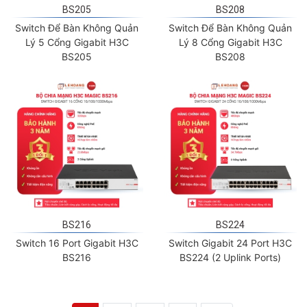
BS205
BS208
Switch Để Bàn Không Quản
Switch Để Bàn Không Quản
Lý 5 Cổng Gigabit H3C
Lý 8 Cổng Gigabit H3C
BS205
BS208
BS216
BS224
Switch 16 Port Gigabit H3C
Switch Gigabit 24 Port H3C
BS216
BS224 (2 Uplink Ports)
1
2
3
»
→