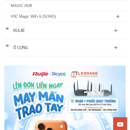
MAGIC HUB
H3C Magic WiFi 6 (SOHO)
RUIJIE
Ổ CỨNG