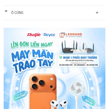
Ổ CỨNG