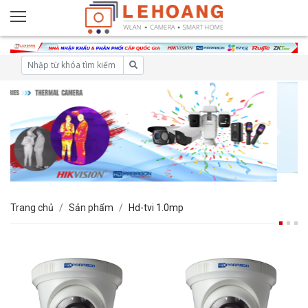
Trang chủ
Sản phẩm
Hd-tvi 1.0mp