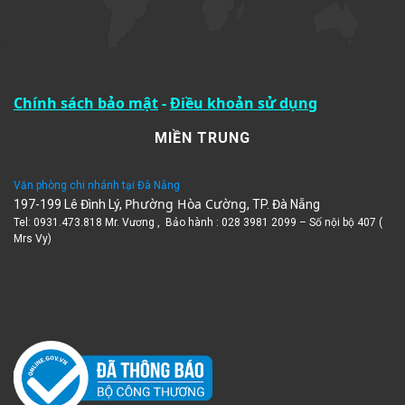
Chính sách bảo mật
-
Điều khoản sử dụng
MIỀN TRUNG
Văn phòng chi nhánh tại Đà Nẵng
Phường Hòa Cường
197-199 Lê Đình Lý,
, TP. Đà Nẵng
Tel: 0931.473.818 Mr. Vương , Bảo hành : 028 3981 2099 – Số nội bộ 407 (
Mrs Vy)