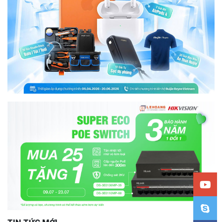
TIN TỨC MỚI