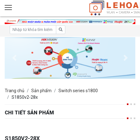
Trang chủ
Sản phẩm
Switch series s1800
S1850v2-28x
CHI TIẾT SẢN PHẨM
S1850V2-28X