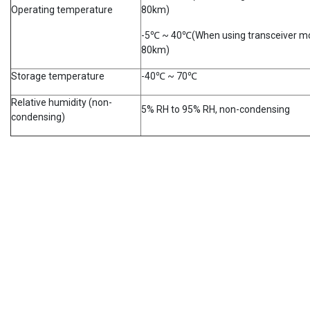
Operating temperature
80km)
-5℃ ~ 40℃(When using transceiver mo
80km)
Storage temperature
-40℃ ~ 70℃
Relative humidity (non-
5% RH to 95% RH, non-condensing
condensing)