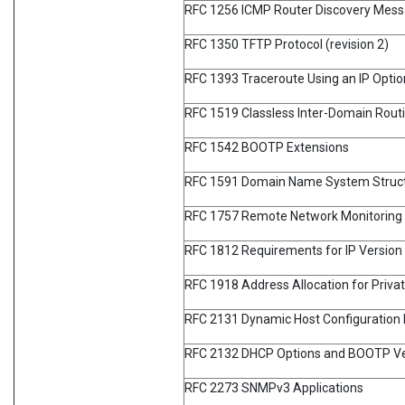
RFC 1256 ICMP Router Discovery Mes
RFC 1350 TFTP Protocol (revision 2)
RFC 1393 Traceroute Using an IP Optio
RFC 1519 Classless Inter-Domain Routi
RFC 1542 BOOTP Extensions
RFC 1591 Domain Name System Struct
RFC 1757 Remote Network Monitoring
RFC 1812 Requirements for IP Version
RFC 1918 Address Allocation for Privat
RFC 2131 Dynamic Host Configuration 
RFC 2132 DHCP Options and BOOTP Ve
RFC 2273 SNMPv3 Applications