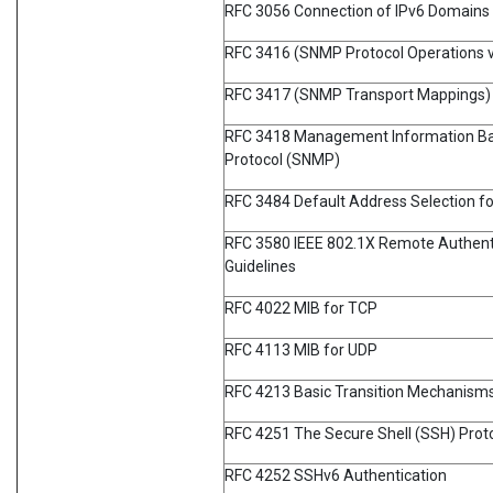
RFC 3056 Connection of IPv6 Domains 
RFC 3416 (SNMP Protocol Operations 
RFC 3417 (SNMP Transport Mappings)
RFC 3418 Management Information Ba
Protocol (SNMP)
RFC 3484 Default Address Selection fo
RFC 3580 IEEE 802.1X Remote Authenti
Guidelines
RFC 4022 MIB for TCP
RFC 4113 MIB for UDP
RFC 4213 Basic Transition Mechanisms
RFC 4251 The Secure Shell (SSH) Prot
RFC 4252 SSHv6 Authentication