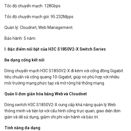
Tốc độ chuyển mạch: 128Gbps
Tốc độ chuyển mạch gói: 95.232Mpps
Quản lý: Cloudnet, Web Management.
Bảo hành: 5 năm.
I. Đặc điểm nổi bật của H3C S1850V2
-X
Switch Series
Đa dạng cổng kết nối
Dòng chuyển mạch H3C S1850V2-X đi kèm với cổng đồng Gigabit
tiêu chuẩn và cổng quang 10-Gigabit, giúp nó phù hợp với nhiều
môi trường mạng phức tạp và mở rộng hệ thống mạng.
Quản lí đơn giản hóa bằng Web và Cloudnet
Dòng switch H3C S1850V2-X cung cấp khả năng quản lý Web
thông minh và tiện lợi với cấu hình cổng trực quan, giao diện đơn
giản và dễ sử dụng, giảm chi phí vận hành và bảo trì.
Tính năng đa dạng