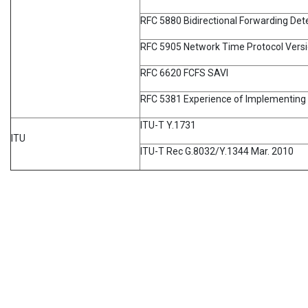
RFC 5880 Bidirectional Forwarding Det
RFC 5905 Network Time Protocol Versio
RFC 6620 FCFS SAVI
RFC 5381 Experience of Implementin
ITU-T Y.1731
ITU
ITU-T Rec G.8032/Y.1344 Mar. 2010