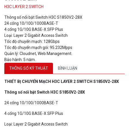
H3C LAYER 2 SWITCH
Thông số nổi bật Switch H3C S1850V2-28X
24 cổng 10/100/1000BASE-T
4 cổng 1G/10G BASE-X SFP Plus
Loại: Layer 2 Gigabit Access Switch
Tốc độ chuyển mạch: 128Gbps
Tốc độ chuyển mạch gói: 95.232Mpps
Quản lý: Cloudnet, Web Management.
Bảo hành: 5 năm.
THÔNG SỐ KỸ THUẬT
BÌNH LUẬN
THIẾT BỊ CHUYỂN MẠCH H3C LAYER 2 SWITCH S1850V2-2
8X
Thông số nổi bật Switch H3C S1850V2-28
X
24 cổng 10/100/1000BASE-T
4 cổng 1G/10G BASE-X SFP Plus
Loại: Layer 2 Gigabit Access Switch