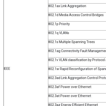
802.1ax Link Aggregation
802.1d Media Access Control Bridges
802.1p Priority
802.1q VLANs
802.1s Multiple Spanning Trees
802.1ag Connectivity Fault Manageme
802.1v VLAN classification by Protocol
IEEE
802.1w Rapid Reconfiguration of Span
802.3ad Link Aggregation Control Prot
802.3af Power over Ethernet
802.3at Power over Ethernet
802.3az Energy Efficient Ethernet