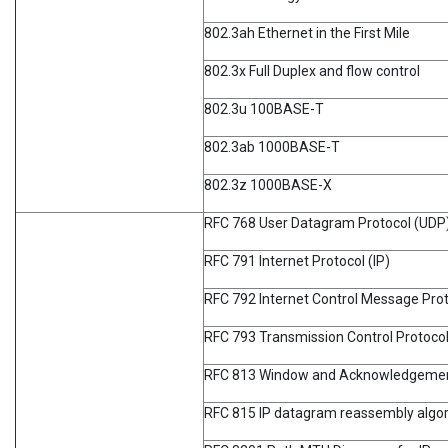
802.3ah Ethernet in the First Mile
802.3x Full Duplex and flow control
802.3u 100BASE-T
802.3ab 1000BASE-T
802.3z 1000BASE-X
RFC 768 User Datagram Protocol (UDP
RFC 791 Internet Protocol (IP)
RFC 792 Internet Control Message Pro
RFC 793 Transmission Control Protoco
RFC 813 Window and Acknowledgement
RFC 815 IP datagram reassembly algo