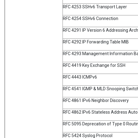
RFC 4253 SSHv6 Transport Layer
RFC 4254 SSHv6 Connection
RFC 4291 IP Version 6 Addressing Arch
RFC 4292 IP Forwarding Table MIB
RFC 4293 Management Information Base
RFC 4419 Key Exchange for SSH
RFC 4443 ICMPv6
RFC 4541 IGMP & MLD Snooping Switc
RFC 4861 IPv6 Neighbor Discovery
RFC 4862 IPv6 Stateless Address Auto
RFC 5095 Deprecation of Type 0 Routin
RFC 5424 Syslog Protocol