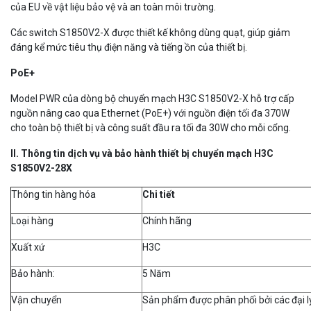
của EU về vật liệu bảo vệ và an toàn môi trường.
Các switch S1850V2-X được thiết kế không dùng quạt, giúp giảm
đáng kể mức tiêu thụ điện năng và tiếng ồn của thiết bị.
PoE+
Model PWR của dòng bộ chuyển mạch H3C S1850V2-X hỗ trợ cấp
nguồn nâng cao qua Ethernet (PoE+) với nguồn điện tối đa 370W
cho toàn bộ thiết bị và công suất đầu ra tối đa 30W cho mỗi cổng.
II. Thông tin dịch vụ và bảo hành thiết bị chuyển mạch H3C
S1850V2-28X
Thông tin hàng hóa
Chi ti
ế
t
Loại hàng
Chính hãng
Xuất xứ
H3C
Bảo hành:
5 Năm
Vận chuyển
Sản phẩm được phân phối bởi các đại lý