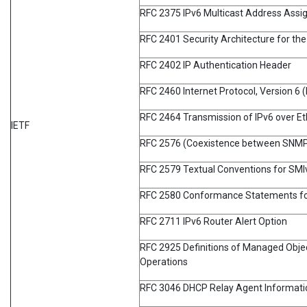
RFC 2375 IPv6 Multicast Address Ass
RFC 2401 Security Architecture for the
RFC 2402 IP Authentication Header
RFC 2460 Internet Protocol, Version 6 (
RFC 2464 Transmission of IPv6 over E
IETF
RFC 2576 (Coexistence between SNMP 
RFC 2579 Textual Conventions for SMI
RFC 2580 Conformance Statements fo
RFC 2711 IPv6 Router Alert Option
RFC 2925 Definitions of Managed Obje
Operations
RFC 3046 DHCP Relay Agent Informati