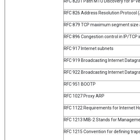
RFC 8201 Path MTU Discovery for IP ve
RFC 826 Address Resolution Protocol 
RFC 879 TCP maximum segment size an
RFC 896 Congestion control in IP/TCP 
RFC 917 Internet subnets
RFC 919 Broadcasting Internet Datag
RFC 922 Broadcasting Internet Datagr
RFC 951 BOOTP
RFC 1027 Proxy ARP
RFC 1122 Requirements for Internet H
RFC 1213 MIB-2 Stands for Manageme
RFC 1215 Convention for defining trap