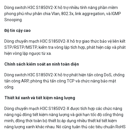
Dòng switch H3C S1850V2-X hỗ trợ nhiều tính năng phần mềm
phong phú như phân chia Vlan, 802.3x, link aggregation, và IGMP
Snooping.
Độ tin cậy cao
Dòng chuyển mạch H3C S1850V2-X hỗ trợ giao thức bảo vệ liên kết
STP/RSTP/MSTP, kiểm tra vòng lặp tích hợp, phát hiện cáp và phát
hiện vòng lặp ngược từ xa.
Chính sách kiểm soát an ninh toàn diện
Dòng switch H3C S1850V2-X hỗ trợ phát hiện tấn công DoS, chống
tấn công ARP, phòng thủ tấn công TCP và chức năng bảo mật
cổng.
Thiết kế xanh và tiết kiệm năng lượng
Dòng chuyển mạch H3C S1850V2-X được tích hợp các chức năng
năng ngủ đông tiết kiệm năng lượng và giới hạn tốc độ cổng thông
minh, đồng thời toàn bộ thiết bị áp dụng nhiều thiết kế tiết kiệm
năng lượng xanh khác nhau. Nó cũng tuân thủ các tiêu chuẩn RoHS