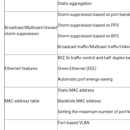
Static aggregation
Storm suppression based on port band
Storm suppression based on PPS
Broadcast/Multicast/Unicast
storm suppression
Storm suppression based on BPS
Broadcast traffic/Multicast traffic/Unk
802.3x traffic control and half-duplex 
Ethernet features
Green Ethernet (EEE)
Automatic port energy-saving
Static MAC address
MAC address table
Blackhole MAC address
Setting the maximum number of port M
Port-based VLAN