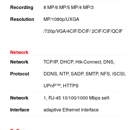
Recording
8 MP/6 MP/5 MP/4 MP/3
Resolution
MP/1080p/UXGA
/720p/VGA/4CIF/DCIF/ 2CIF/CIF/QCIF
Network
Network
TCP/IP, DHCP, Hik-Connect, DNS,
Protocol
DDNS, NTP, SADP, SMTP, NFS, iSCSI,
UPnP™, HTTPS
Network
1, RJ-45 10/100/1000 Mbps self-
Interface
adaptive Ethernet interface
PoE