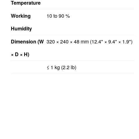
Working
10 to 90 %
Humidity
Dimension (W
320 × 240 × 48 mm (12.4" × 9.4" × 1.9")
× D × H)
≤ 1 kg (2.2 lb)