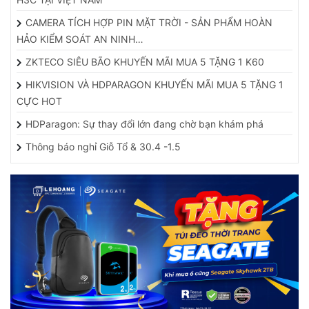
CAMERA TÍCH HỢP PIN MẶT TRỜI - SẢN PHẨM HOÀN
HẢO KIỂM SOÁT AN NINH…
ZKTECO SIÊU BÃO KHUYẾN MÃI MUA 5 TẶNG 1 K60
HIKVISION VÀ HDPARAGON KHUYẾN MÃI MUA 5 TẶNG 1
CỰC HOT
HDParagon: Sự thay đổi lớn đang chờ bạn khám phá
Thông báo nghỉ Giỗ Tổ & 30.4 -1.5