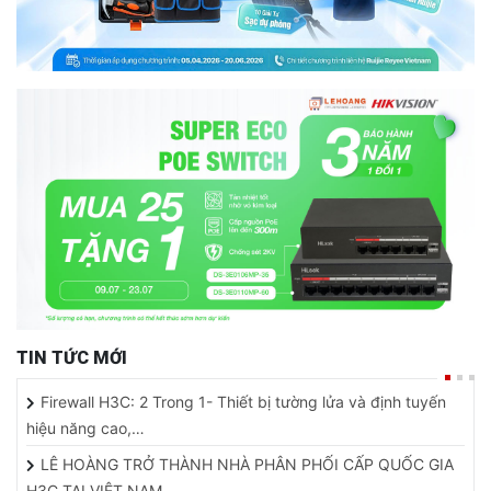
TIN TỨC MỚI
Firewall H3C: 2 Trong 1- Thiết bị tường lửa và định tuyến
hiệu năng cao,…
LÊ HOÀNG TRỞ THÀNH NHÀ PHÂN PHỐI CẤP QUỐC GIA
H3C TẠI VIỆT NAM