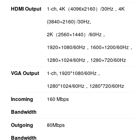
HDMI Output
1-ch, 4K（4096x2160）/30Hz，4K
(3840×2160) /30Hz,
2K（2560×1440）/60Hz，
1920×1080/60Hz，1600×1200/60Hz，
1280×1024/60Hz，1280×720/60Hz
VGA Output
1-ch, 1920*1080/60Hz，
1280*1024/60Hz，1280*720/60Hz
Incoming
160 Mbps
Bandwidth
Outgoing
80Mbps
Bandwidth