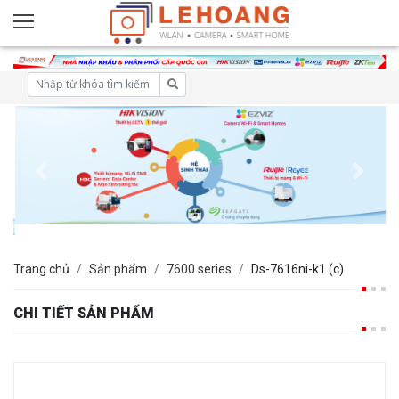
Trang chủ
Sản phẩm
7600 series
Ds-7616ni-k1 (c)
CHI TIẾT SẢN PHẨM