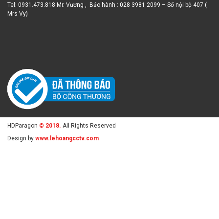
Mrs Vy)
HDParagon
© 2018.
All Rights Reserved
Design by
www.lehoangcctv.com