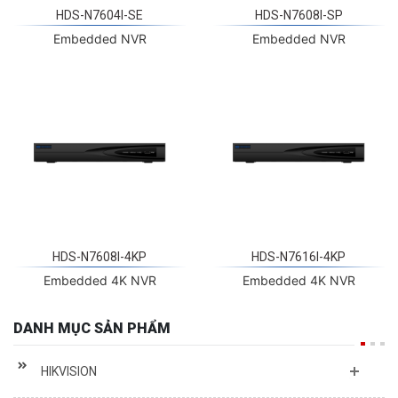
HDS-N7604I-SE
HDS-N7608I-SP
Embedded NVR
Embedded NVR
HDS-N7608I-4KP
HDS-N7616I-4KP
Embedded 4K NVR
Embedded 4K NVR
DANH MỤC SẢN PHẨM
HIKVISION