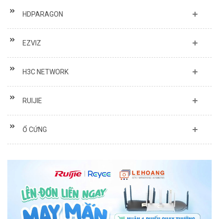
HDPARAGON
EZVIZ
H3C NETWORK
RUIJIE
Ổ CỨNG