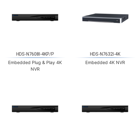
HDS-N7608I-4KP/P
HDS-N7632I-4K
Embedded Plug & Play 4K
Embedded 4K NVR
NVR