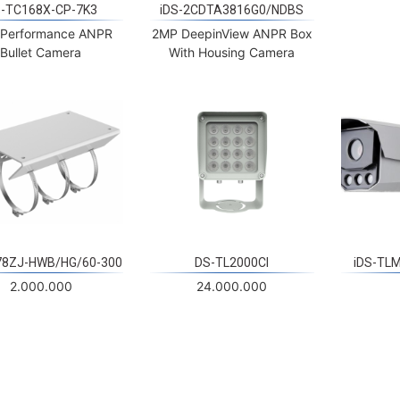
 Performance ANPR
2MP DeepinView ANPR Box
Bullet Camera
With Housing Camera
78ZJ-HWB/HG/60-300
DS-TL2000CI
iDS-TL
2.000.000
24.000.000