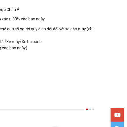
u vực Châu Á
nh xác ≥ 80% vào ban ngày
chở quá số người quy định đối đối với xe gắn máy (chỉ
n tải/Xe máy/Xe ba bánh
ng vào ban ngày)