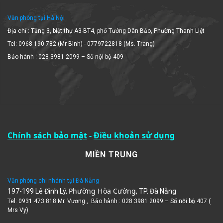
Văn phòng tại Hà Nội
Địa chỉ : Tầng 3, biệt thự A3-BT4, phố Tưởng Dân Bảo, Phường Thanh Liệt
Tel: 0968 190 782 (Mr Bình) - 0779722818 (Ms. Trang)
Bảo hành : 028 3981 2099 – Số nội bộ 409
Chính sách bảo mật
-
Điều khoản sử dụng
MIỀN TRUNG
Văn phòng chi nhánh tại Đà Nẵng
Phường Hòa Cường
197-199 Lê Đình Lý,
, TP. Đà Nẵng
Tel: 0931.473.818 Mr. Vương , Bảo hành : 028 3981 2099 – Số nội bộ 407 (
Mrs Vy)