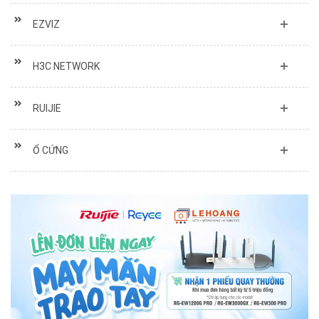
EZVIZ
H3C NETWORK
RUIJIE
Ổ CỨNG