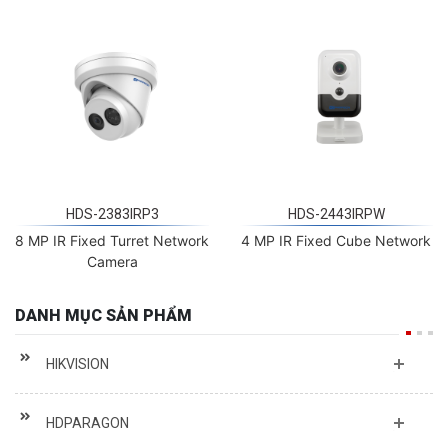
HDS-2383IRP3
HDS-2443IRPW
8 MP IR Fixed Turret Network
4 MP IR Fixed Cube Network
Camera
DANH MỤC SẢN PHẨM
HIKVISION
HDPARAGON