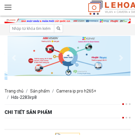
Trang chủ
Sản phẩm
Camera ip pro h265+
Hds-2283irp8
CHI TIẾT SẢN PHẨM