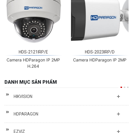
HDS-2121IRP/E
HDS-2023IRP/D
Camera HDParagon IP 2MP
Camera HDParagon IP 2MP
H.264
DANH MỤC SẢN PHẨM
HIKVISION
HDPARAGON
EZVIZ