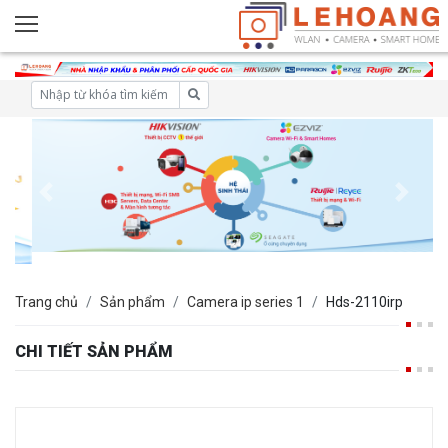
Trang chủ
Sản phẩm
Camera ip series 1
Hds-2110irp
CHI TIẾT SẢN PHẨM