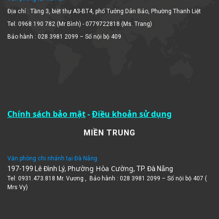
Địa chỉ : Tầng 3, biệt thự A3-BT4, phố Tưởng Dân Bảo, Phường Thanh Liệt
Tel: 0968 190 782 (Mr Bình) - 0779722818 (Ms. Trang)
Bảo hành : 028 3981 2099 – Số nội bộ 409
Chính sách bảo mật
-
Điều khoản sử dụng
MIỀN TRUNG
Văn phòng chi nhánh tại Đà Nẵng
Phường Hòa Cường
197-199 Lê Đình Lý,
, TP. Đà Nẵng
Tel: 0931.473.818 Mr. Vương , Bảo hành : 028 3981 2099 – Số nội bộ 407 (
Mrs Vy)