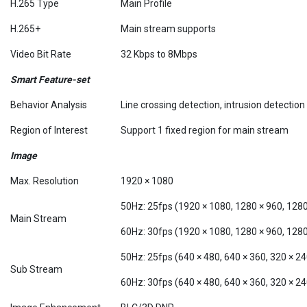
H.265 Type
Main Profile
H.265+
Main stream supports
Video Bit Rate
32 Kbps to 8Mbps
Smart Feature-set
Behavior Analysis
Line crossing detection, intrusion detection
Region of Interest
Support 1 fixed region for main stream
Image
Max. Resolution
1920 × 1080
50Hz: 25fps (1920 × 1080, 1280 × 960, 1280
Main Stream
60Hz: 30fps (1920 × 1080, 1280 × 960, 1280
50Hz: 25fps (640 × 480, 640 × 360, 320 × 24
Sub Stream
60Hz: 30fps (640 × 480, 640 × 360, 320 × 24