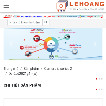
Trang chủ
Sản phẩm
Camera ip series 2
Ds-2cd2021g1-i(w)
CHI TIẾT SẢN PHẨM