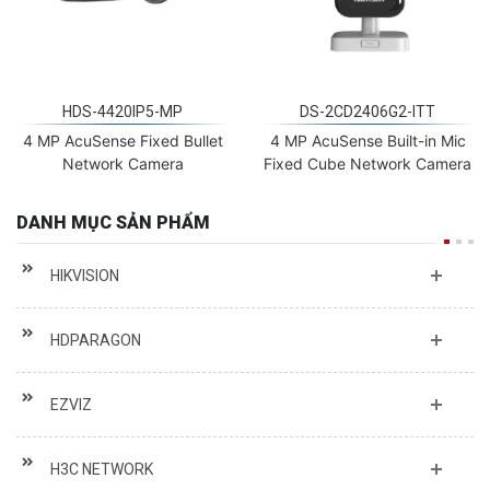
HDS-4420IP5-MP
DS-2CD2406G2-ITT
4 MP AcuSense Fixed Bullet
4 MP AcuSense Built-in Mic
Network Camera
Fixed Cube Network Camera
DANH MỤC SẢN PHẨM
HIKVISION
HDPARAGON
EZVIZ
H3C NETWORK