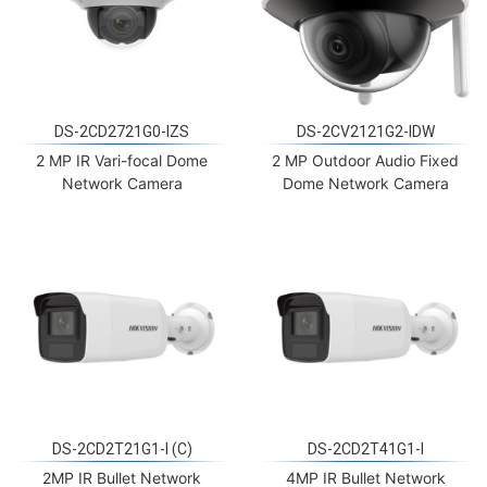
DS-2CD2721G0-IZS
DS-2CV2121G2-IDW
2 MP IR Vari-focal Dome
2 MP Outdoor Audio Fixed
Network Camera
Dome Network Camera
DS-2CD2T21G1-I (C)
DS-2CD2T41G1-I
2MP IR Bullet Network
4MP IR Bullet Network