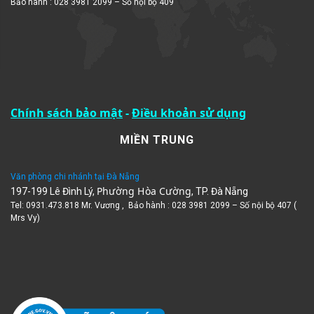
Bảo hành : 028 3981 2099 – Số nội bộ 409
Chính sách bảo mật
-
Điều khoản sử dụng
MIỀN TRUNG
Văn phòng chi nhánh tại Đà Nẵng
Phường Hòa Cường
197-199 Lê Đình Lý,
, TP. Đà Nẵng
Tel: 0931.473.818 Mr. Vương , Bảo hành : 028 3981 2099 – Số nội bộ 407 (
Mrs Vy)