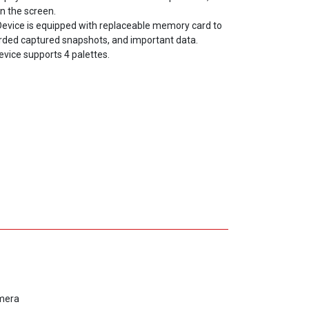
Device is equipped with replaceable memory card to
rded captured snapshots, and important data.
Device supports 4 palettes.
mera