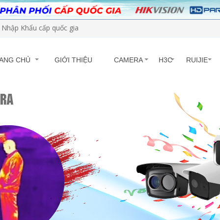
Nhập Khẩu cấp quốc gia
ANG CHỦ
GIỚI THIỆU
CAMERA
H3C
RUIJIE