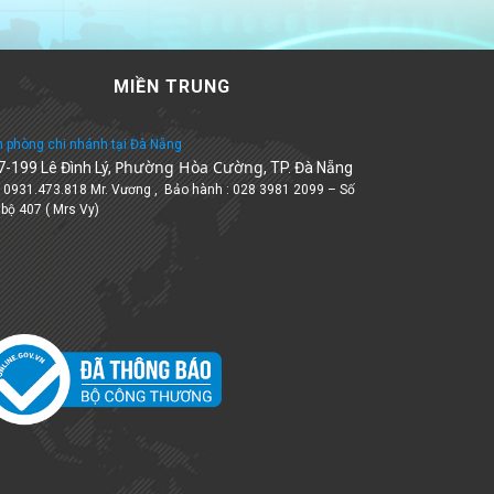
MIỀN TRUNG
 phòng chi nhánh tại Đà Nẵng
Phường Hòa Cường
7-199 Lê Đình Lý,
, TP. Đà Nẵng
: 0931.473.818 Mr. Vương , Bảo hành : 028 3981 2099 – Số
 bộ 407 ( Mrs Vy)