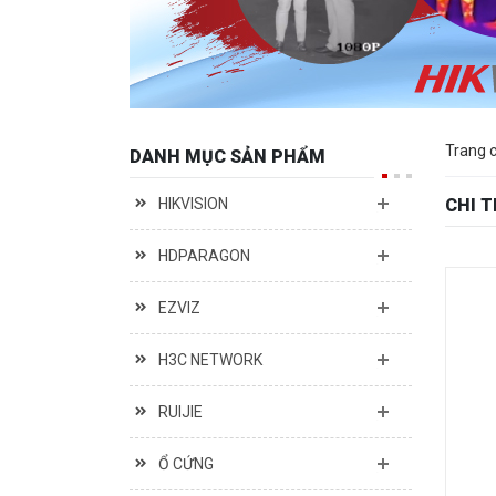
Trang 
DANH MỤC SẢN PHẨM
HIKVISION
CHI 
HDPARAGON
EZVIZ
H3C NETWORK
RUIJIE
Ổ CỨNG