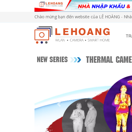
Chào mừng bạn đến website của LÊ HOÀNG - Nhà 
TR