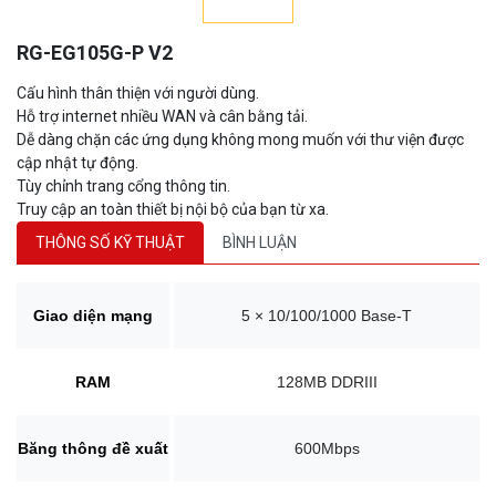
RG-EG105G-P V2
Cấu hình thân thiện với người dùng.
Hỗ trợ internet nhiều WAN và cân bằng tải.
Dễ dàng chặn các ứng dụng không mong muốn với thư viện được
cập nhật tự động.
Tùy chỉnh trang cổng thông tin.
Truy cập an toàn thiết bị nội bộ của bạn từ xa.
THÔNG SỐ KỸ THUẬT
BÌNH LUẬN
Giao diện mạng
5 × 10/100/1000 Base-T
RAM
128MB DDRIII
Băng thông đề xuất
600Mbps