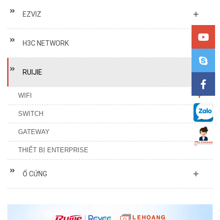
EZVIZ
H3C NETWORK
RUIJIE
WIFI
SWITCH
GATEWAY
THIẾT BỊ ENTERPRISE
Ổ CỨNG