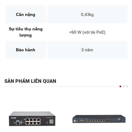
Cân nặng
0,43kg
Sự tiêu thụ năng
<60 W (với tải PoE)
lượng
Bảo hành
3 năm
SẢN PHẨM LIÊN QUAN