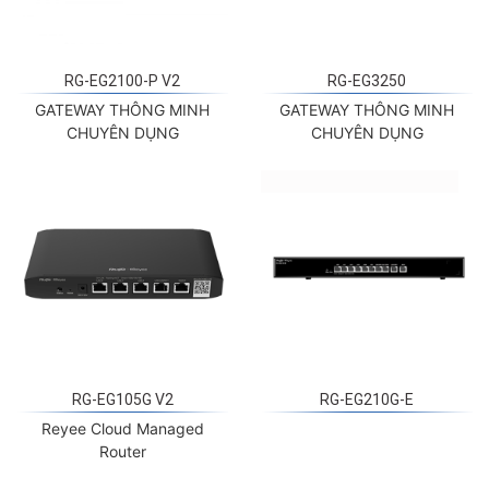
RG-EG2100-P V2
RG-EG3250
GATEWAY THÔNG MINH
GATEWAY THÔNG MINH
CHUYÊN DỤNG
CHUYÊN DỤNG
RG-EG105G V2
RG-EG210G-E
Reyee Cloud Managed
Router