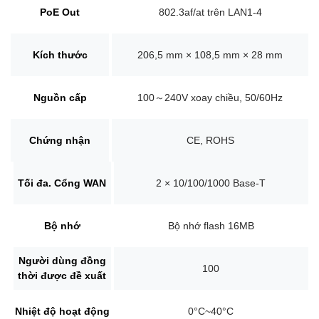
PoE Out
802.3af/at trên LAN1-4
Kích thước
206,5 mm × 108,5 mm × 28 mm
Nguồn cấp
100～240V xoay chiều, 50/60Hz
Chứng nhận
CE, ROHS
Tối đa.
Cổng WAN
2 × 10/100/1000 Base-T
Bộ nhớ
Bộ nhớ flash 16MB
Người dùng đồng
100
thời được đề xuất
Nhiệt độ hoạt động
0°C~40°C