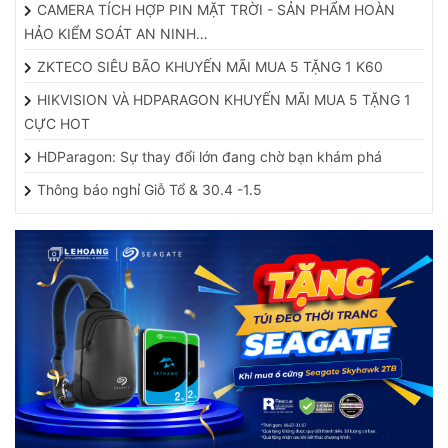
HẢO KIỂM SOÁT AN NINH…
ZKTECO SIÊU BÃO KHUYẾN MÃI MUA 5 TẶNG 1 K60
HIKVISION VÀ HDPARAGON KHUYẾN MÃI MUA 5 TẶNG 1
CỰC HOT
HDParagon: Sự thay đổi lớn đang chờ bạn khám phá
Thông báo nghỉ Giỗ Tổ & 30.4 -1.5