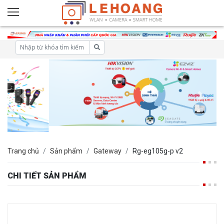
Trang chủ
Sản phẩm
Gateway
Rg-eg105g-p v2
CHI TIẾT SẢN PHẨM