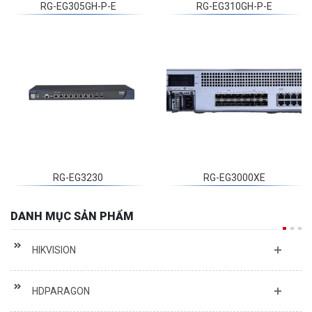
RG-EG3230
RG-EG3000XE
DANH MỤC SẢN PHẨM
HIKVISION
HDPARAGON