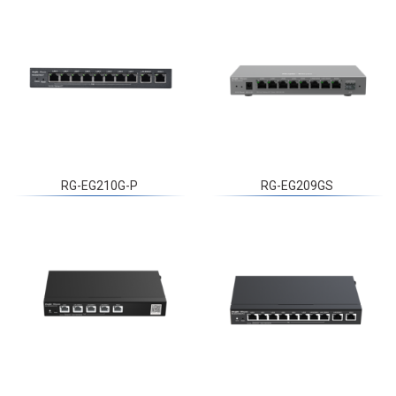
RG-EG210G-P
RG-EG209GS
RG-EG305GH-P-E
RG-EG310GH-P-E