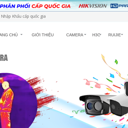
Nhập Khẩu cấp quốc gia
ANG CHỦ
GIỚI THIỆU
CAMERA
H3C
RUIJIE