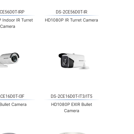
CE56D0T-IRP
DS-2CE56D0T-IR
Indoor IR Turret
HD1080P IR Turret Camera
Camera
CE16D0T-I3F
DS-2CE16D0T-IT3/IT5
Bullet Camera
HD1080P EXIR Bullet
Camera