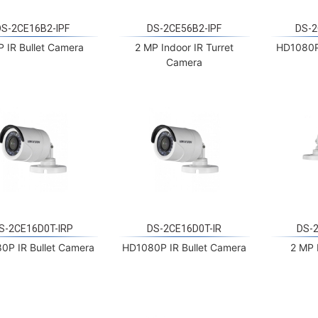
DS-2CE16B2-IPF
DS-2CE56B2-IPF
DS-2
P IR Bullet Camera
2 MP Indoor IR Turret
HD1080P 
Camera
S-2CE16D0T-IRP
DS-2CE16D0T-IR
DS-2
0P IR Bullet Camera
HD1080P IR Bullet Camera
2 MP 