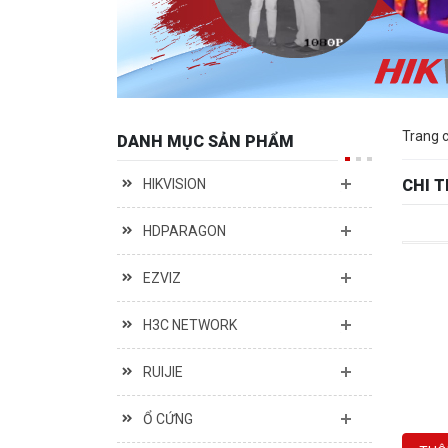
Trang 
DANH MỤC SẢN PHẨM
HIKVISION
CHI 
HDPARAGON
EZVIZ
H3C NETWORK
RUIJIE
Ổ CỨNG
THÔ