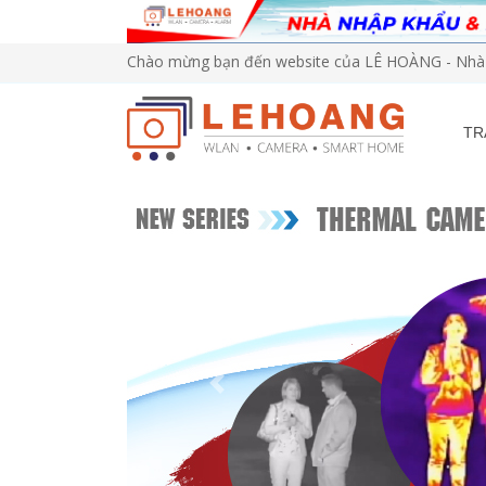
Chào mừng bạn đến website của LÊ HOÀNG - Nhà 
TR