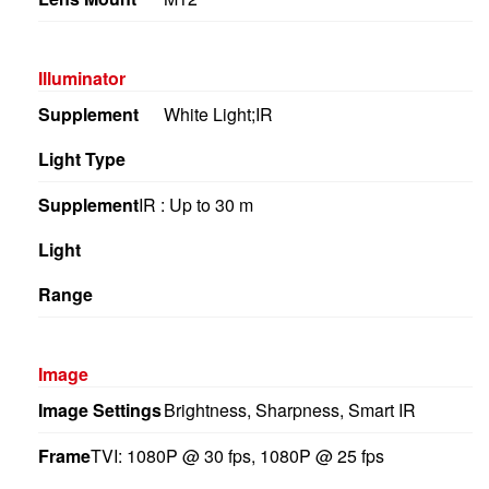
Illuminator
Supplement
White Light;IR
Light Type
Supplement
IR : Up to 30 m
Light
Range
Image
Image Settings
Brightness, Sharpness, Smart IR
Frame
TVI: 1080P @ 30 fps, 1080P @ 25 fps
Rate