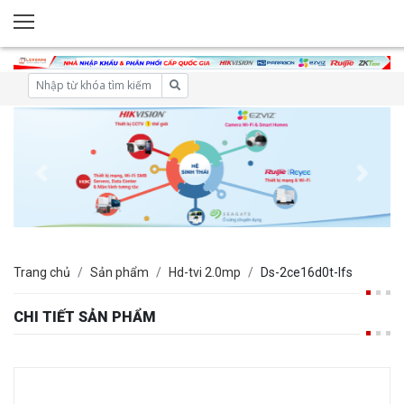
Trang chủ
Sản phẩm
Hd-tvi 2.0mp
Ds-2ce16d0t-lfs
CHI TIẾT SẢN PHẨM