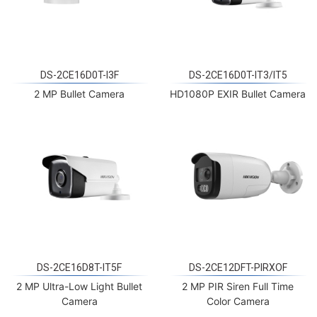
DS-2CE16D0T-I3F
DS-2CE16D0T-IT3/IT5
2 MP Bullet Camera
HD1080P EXIR Bullet Camera
DS-2CE16D8T-IT5F
DS-2CE12DFT-PIRXOF
2 MP Ultra-Low Light Bullet
2 MP PIR Siren Full Time
Camera
Color Camera