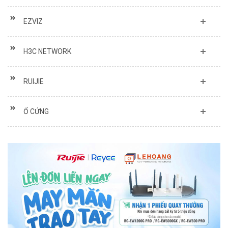
EZVIZ
H3C NETWORK
RUIJIE
Ổ CỨNG