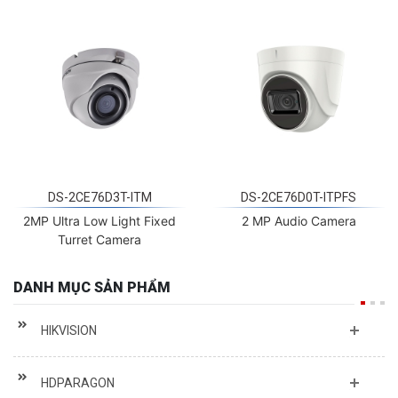
DS-2CE76D3T-ITM
DS-2CE76D0T-ITPFS
2MP Ultra Low Light Fixed
2 MP Audio Camera
Turret Camera
DANH MỤC SẢN PHẨM
HIKVISION
HDPARAGON