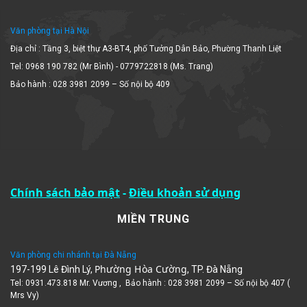
Văn phòng tại Hà Nội
Địa chỉ : Tầng 3, biệt thự A3-BT4, phố Tưởng Dân Bảo, Phường Thanh Liệt
Tel: 0968 190 782 (Mr Bình) - 0779722818 (Ms. Trang)
Bảo hành : 028 3981 2099 – Số nội bộ 409
Chính sách bảo mật
-
Điều khoản sử dụng
MIỀN TRUNG
Văn phòng chi nhánh tại Đà Nẵng
Phường Hòa Cường
197-199 Lê Đình Lý,
, TP. Đà Nẵng
Tel: 0931.473.818 Mr. Vương , Bảo hành : 028 3981 2099 – Số nội bộ 407 (
Mrs Vy)