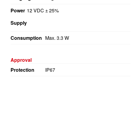
Power
12 VDC ± 25%
Supply
Consumption
Max. 3.3 W
Approval
Protection
IP67