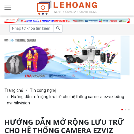
Trang chủ
Tin công nghệ
Hướng dẫn mở rộng lưu trữ cho hệ thống camera ezviz bằng
nvr hikvision
HƯỚNG DẪN MỞ RỘNG LƯU TRỮ
CHO HỆ THỐNG CAMERA EZVIZ