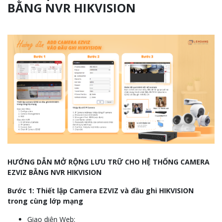
BẰNG NVR HIKVISION
HƯỚNG DẪN MỞ RỘNG LƯU TRỮ CHO HỆ THỐNG CAMERA
EZVIZ BẰNG NVR HIKVISION
Bước 1: Thiết lập Camera EZVIZ và đầu ghi HIKVISION
trong cùng lớp mạng
Giao diện Web: