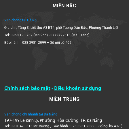
MIỀN BẮC
Văn phòng tại Hà Nội
Địa chỉ : Tầng 3, biệt thự A3-BT4, phố Tưởng Dân Bảo, Phường Thanh Liệt
Tel: 0968 190 782 (Mr Bình) - 0779722818 (Ms. Trang)
Bảo hành : 028 3981 2099 – Số nội bộ 409
Chính sách bảo mật
-
Điều khoản sử dụng
MIỀN TRUNG
Văn phòng chi nhánh tại Đà Nẵng
Phường Hòa Cường
197-199 Lê Đình Lý,
, TP. Đà Nẵng
Tel: 0931.473.818 Mr. Vương , Bảo hành : 028 3981 2099 – Số nội bộ 407 (
Mrs Vy)