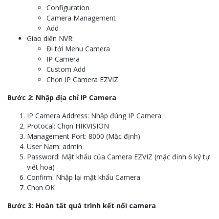
Configuration
Camera Management
Add
Giao diện NVR:
Đi tới Menu Camera
IP Camera
Custom Add
Chọn IP Camera EZVIZ
Bước 2: Nhập địa chỉ IP Camera
IP Camera Address: Nhập đúng IP Camera
Protocal: Chọn HIKVISION
Management Port: 8000 (Mặc định)
User Nam: admin
Password: Mật khẩu của Camera EZVIZ (mặc định 6 ký tự
viết hoa)
Confirm: Nhập lại mật khẩu Camera
Chọn OK
Bước 3: Hoàn tất quá trình kết nối camera
Bạn có thể xem trực tiếp, điều khiển quay quét và nhận dạng