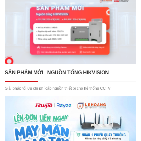
SẢN PHẨM MỚI - NGUỒN TỔNG HIKVISION
Giải pháp tối ưu chi phí cấp nguồn thiết bị cho hệ thống CCTV