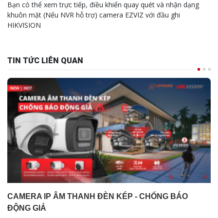
khuôn mặt (Nếu NVR hỗ trợ) camera EZVIZ với đầu ghi
HIKVISION
TIN TỨC LIÊN QUAN
CAMERA IP ÂM THANH ĐÈN KÉP - CHỐNG BÁO
ĐỘNG GIẢ