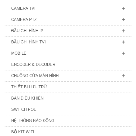
CAMERA TVI
CAMERA PTZ
ĐẦU GHI HÌNH IP
ĐẦU GHI HÌNH TVI
MOBILE
ENCODER & DECODER
CHUÔNG CỬA MÀN HÌNH
THIẾT BỊ LƯU TRỮ
BÀN ĐIỀU KHIỂN
SWITCH POE
HỆ THỐNG BÁO ĐỘNG
BỘ KIT WIFI