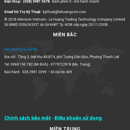
Email Hỗ Trợ Kỹ Thuật
: kythuat@lehoangcctv.com
© 2018 Hikvision Vietnam - Le Hoang Trading Technology Company Limited
Số ĐKKD 0306263327 do Sở KHĐT Tp. HCM cấp ngày 25/11/2008
MIỀN BẮC
Văn phòng tại Hà Nội
Địa chỉ : Tầng 3, biệt thự A3-BT4, phố Tưởng Dân Bảo, Phường Thanh Liệt
Tel: 0968 190 782 (Mr Bình) - 0779722818 (Ms. Trang)
Bảo hành : 028 3981 2099 – Số nội bộ 409
Chính sách bảo mật
-
Điều khoản sử dụng
MIỀN TRUNG