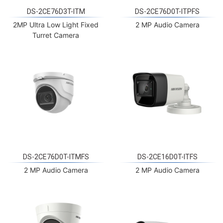
DS-2CE76D3T-ITM
DS-2CE76D0T-ITPFS
2MP Ultra Low Light Fixed
2 MP Audio Camera
Turret Camera
DS-2CE76D0T-ITMFS
DS-2CE16D0T-ITFS
2 MP Audio Camera
2 MP Audio Camera