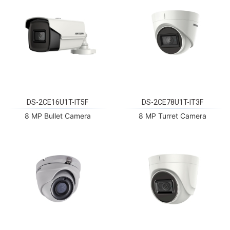
DS-2CE16U1T-IT5F
DS-2CE78U1T-IT3F
8 MP Bullet Camera
8 MP Turret Camera