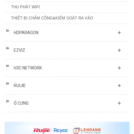
THU PHÁT WIFI
THIẾT BỊ CHẤM CÔNG&KIỂM SOÁT RA VÀO
HDPARAGON
EZVIZ
H3C NETWORK
RUIJIE
Ổ CỨNG