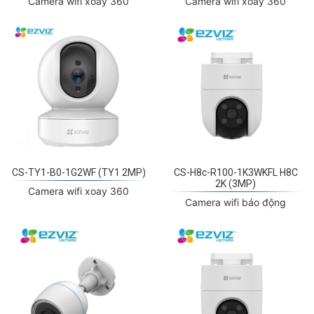
CS-TY1-B0-1G2WF (TY1 2MP)
CS-H8c-R100-1K3WKFL H8C
2K (3MP)
Camera wifi xoay 360
Camera wifi báo động