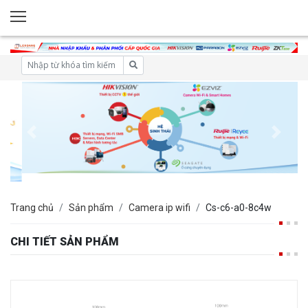
Trang chủ
Sản phẩm
Camera ip wifi
Cs-c6-a0-8c4w
CHI TIẾT SẢN PHẨM