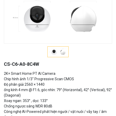
CS-C6-A0-8C4W
2K+ Smart Home PT AI Camera
Chip hình ảnh 1/3" Progressive Scan CMOS
Độ phân giải 2560 × 1440
ống kính 4 mm @ F1.6, góc nhìn: 79° (Horizontal), 42° (Vertical), 92°
(Diagonal)
Xoay ngan: 353° , dọc: 133°
Chống ngược sáng WDR 80dB
Công nghệ AI-Powered phát hiện người / vật nuôi / vẫy tay / âm
thanh