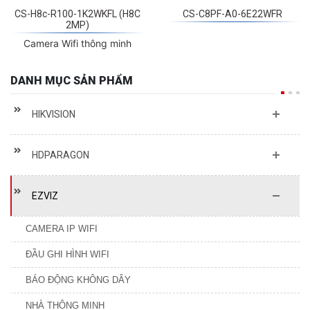
CS-H8c-R100-1K2WKFL (H8C
CS-C8PF-A0-6E22WFR
2MP)
Camera Wifi thông minh
DANH MỤC SẢN PHẨM
HIKVISION
HDPARAGON
EZVIZ
CAMERA IP WIFI
ĐẦU GHI HÌNH WIFI
BÁO ĐỘNG KHÔNG DÂY
NHÀ THÔNG MINH