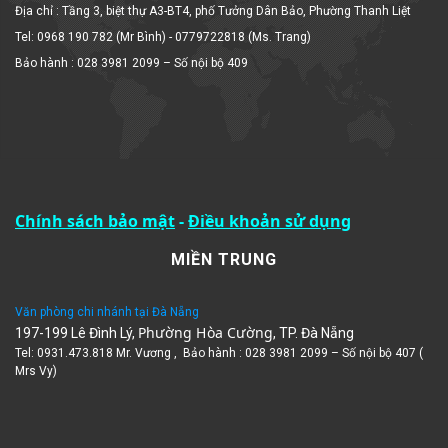
Tel: 0968 190 782 (Mr Bình) - 0779722818 (Ms. Trang)
Bảo hành : 028 3981 2099 – Số nội bộ 409
Chính sách bảo mật
-
Điều khoản sử dụng
MIỀN TRUNG
Văn phòng chi nhánh tại Đà Nẵng
Phường Hòa Cường
197-199 Lê Đình Lý,
, TP. Đà Nẵng
Tel: 0931.473.818 Mr. Vương , Bảo hành : 028 3981 2099 – Số nội bộ 407 (
Mrs Vy)