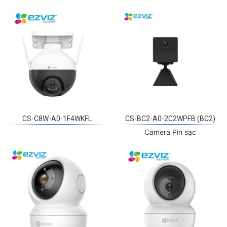
CS-C8W-A0-1F4WKFL
CS-BC2-A0-2C2WPFB (BC2)
Camera Pin sạc