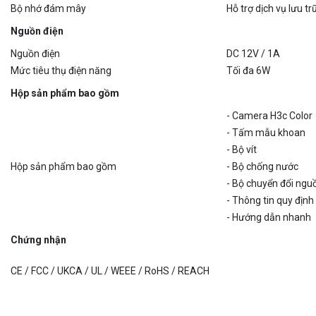
Nguồn điện
Nguồn điện
DC 12V / 1A
Mức tiêu thụ điện năng
Tối đa 6W
Hộp sản phẩm bao gồm
- Camera H3c Color
- Tấm mẫu khoan
- Bộ vít
Hộp sản phẩm bao gồm
- Bộ chống nước
- Bộ chuyển đổi ngu
- Thông tin quy định
- Hướng dẫn nhanh
Chứng nhận
CE / FCC / UKCA / UL / WEEE / RoHS / REACH