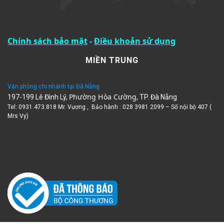
Chính sách bảo mật
-
Điều khoản sử dụng
MIỀN TRUNG
Văn phòng chi nhánh tại Đà Nẵng
Phường Hòa Cường
197-199 Lê Đình Lý,
, TP. Đà Nẵng
Tel: 0931.473.818 Mr. Vương , Bảo hành : 028 3981 2099 – Số nội bộ 407 (
Mrs Vy)