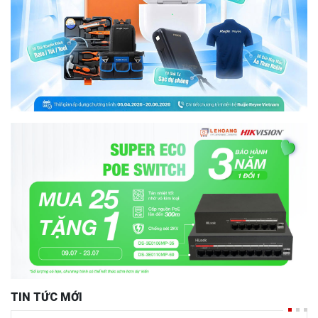
TIN TỨC MỚI
Firewall H3C: 2 Trong 1- Thiết bị tường lửa và định tuyến