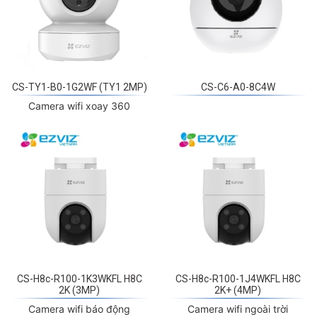
CS-TY1-B0-1G2WF (TY1 2MP)
CS-C6-A0-8C4W
Camera wifi xoay 360
CS-H8c-R100-1K3WKFL H8C
CS-H8c-R100-1J4WKFL H8C
2K (3MP)
2K+ (4MP)
Camera wifi báo động
Camera wifi ngoài trời