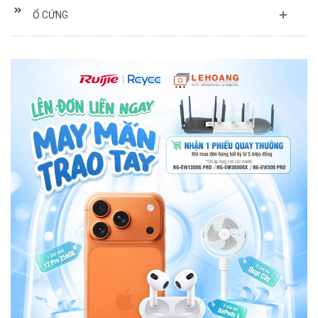
Ổ CỨNG