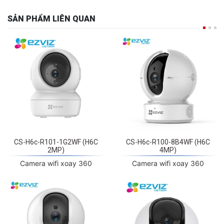
SẢN PHẨM LIÊN QUAN
CS-H6c-R101-1G2WF (H6C
CS-H6c-R100-8B4WF (H6C
2MP)
4MP)
Camera wifi xoay 360
Camera wifi xoay 360