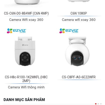
CS-C6N-D0-8B4WF (C6N 4MP)
C6N 1080P
Camera Wifi xoay 360
Camera wifi xoay 360
CS-H8c-R100-1K2WKFL (H8C
CS-C8PF-A0-6E22WFR
2MP)
Camera Wifi thông minh
DANH MỤC SẢN PHẨM