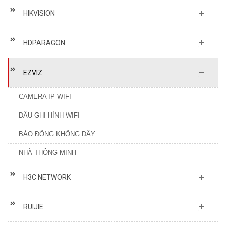
HIKVISION
HDPARAGON
EZVIZ
CAMERA IP WIFI
ĐẦU GHI HÌNH WIFI
BÁO ĐỘNG KHÔNG DÂY
NHÀ THÔNG MINH
H3C NETWORK
RUIJIE