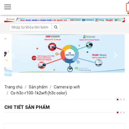
Trang chủ
Sản phẩm
Camera ip wifi
Cs-h3c-r100-1k2wfl (h3c color)
CHI TIẾT SẢN PHẨM