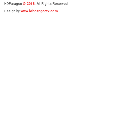
HDParagon
© 2018.
All Rights Reserved
Design by
www.lehoangcctv.com