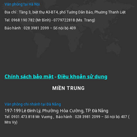
Văn phòng tại Hà Nội
Địa chỉ : Tầng 3, biệt thự A3-BT4, phố Tưởng Dân Bảo, Phường Thanh Liệt
Tel: 0968 190 782 (Mr Bình) - 0779722818 (Ms. Trang)
Bảo hành : 028 3981 2099 – Số nội bộ 409
Chính sách bảo mật
-
Điều khoản sử dụng
MIỀN TRUNG
Văn phòng chi nhánh tại Đà Nẵng
Phường Hòa Cường
197-199 Lê Đình Lý,
, TP. Đà Nẵng
Tel: 0931.473.818 Mr. Vương , Bảo hành : 028 3981 2099 – Số nội bộ 407 (
Mrs Vy)