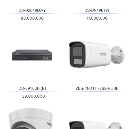
DS-D2049LU-Y
DS-DN4901W
88.000.000
11.000.000
DS-6916UDI(B)
VDS-4ND1T77G2H-LIUF
139.000.000