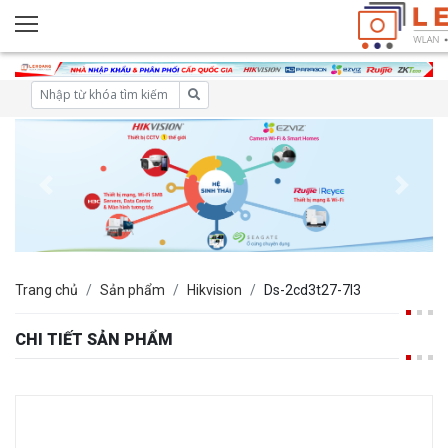
Trang chủ
Sản phẩm
Hikvision
Ds-2cd3t27-7l3
CHI TIẾT SẢN PHẨM