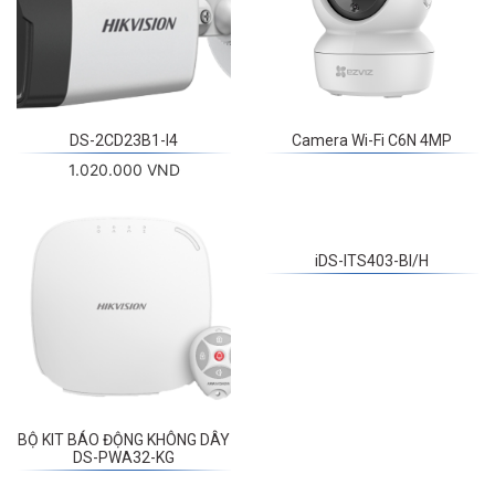
DS-2CD23B1-I4
Camera Wi-Fi C6N 4MP
1.020.000 VND
iDS-ITS403-BI/H
BỘ KIT BÁO ĐỘNG KHÔNG DÂY
DS-PWA32-KG