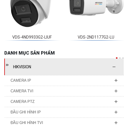
VDS-4ND9933G2-LIUF
VDS-2ND1177G2-LU
DANH MỤC SẢN PHẨM
HIKVISION
CAMERA IP
CAMERA TVI
CAMERA PTZ
ĐẦU GHI HÌNH IP
ĐẦU GHI HÌNH TVI