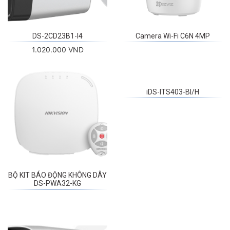
DS-2CD23B1-I4
Camera Wi-Fi C6N 4MP
1.020.000 VND
iDS-ITS403-BI/H
BỘ KIT BÁO ĐỘNG KHÔNG DÂY
DS-PWA32-KG