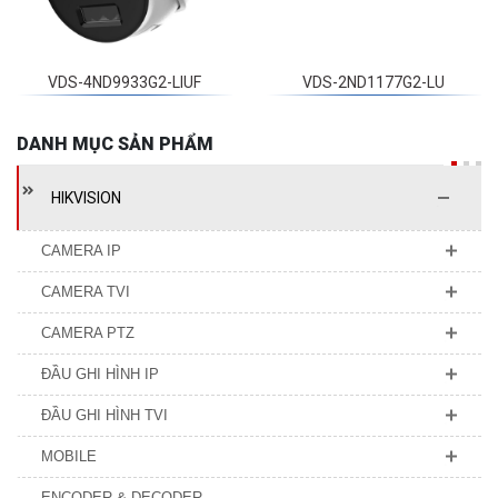
VDS-4ND9933G2-LIUF
VDS-2ND1177G2-LU
DANH MỤC SẢN PHẨM
HIKVISION
CAMERA IP
CAMERA TVI
CAMERA PTZ
ĐẦU GHI HÌNH IP
ĐẦU GHI HÌNH TVI
MOBILE
ENCODER & DECODER