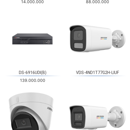
DS-6916UDI(B)
VDS-4ND1T77G2H-LIUF
139.000.000