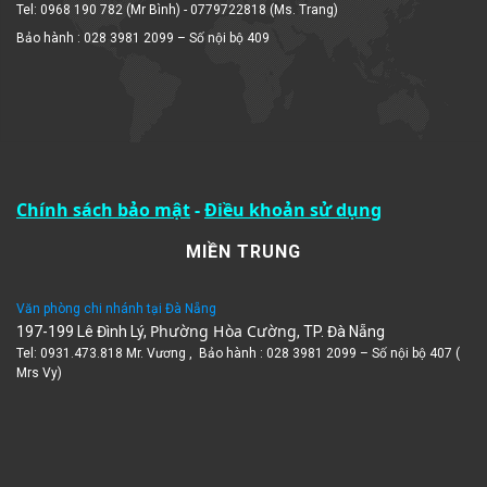
Bảo hành : 028 3981 2099 – Số nội bộ 409
Chính sách bảo mật
-
Điều khoản sử dụng
MIỀN TRUNG
Văn phòng chi nhánh tại Đà Nẵng
Phường Hòa Cường
197-199 Lê Đình Lý,
, TP. Đà Nẵng
Tel: 0931.473.818 Mr. Vương , Bảo hành : 028 3981 2099 – Số nội bộ 407 (
Mrs Vy)