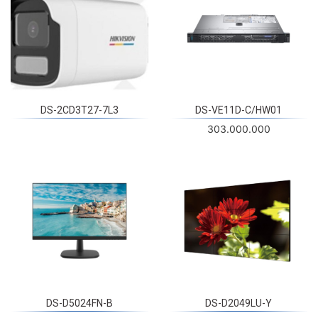
DS-2CD3T27-7L3
DS-VE11D-C/HW01
303.000.000
DS-D5024FN-B
DS-D2049LU-Y
14.000.000
88.000.000