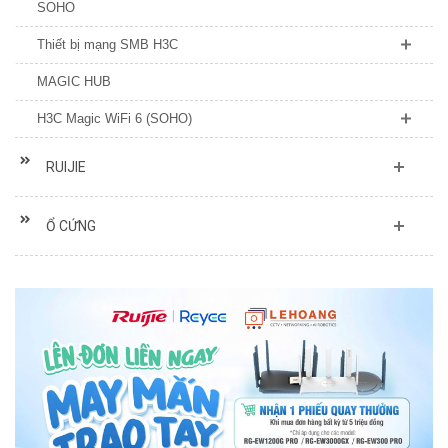
Thiết bị mạng SMB H3C
MAGIC HUB
H3C Magic WiFi 6 (SOHO)
RUIJIE
Ổ CỨNG