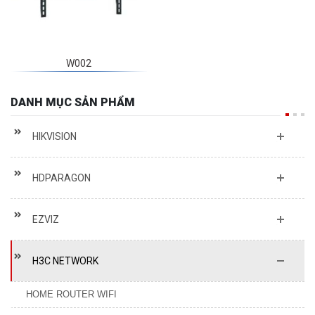
W002
DANH MỤC SẢN PHẨM
HIKVISION
HDPARAGON
EZVIZ
H3C NETWORK
HOME ROUTER WIFI
SOHO