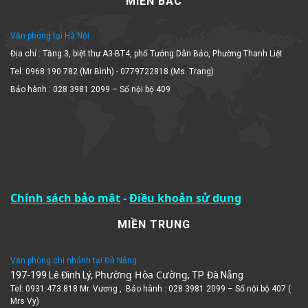
Văn phòng tại Hà Nội
Địa chỉ : Tầng 3, biệt thự A3-BT4, phố Tưởng Dân Bảo, Phường Thanh Liệt
Tel: 0968 190 782 (Mr Bình) - 0779722818 (Ms. Trang)
Bảo hành : 028 3981 2099 – Số nội bộ 409
Chính sách bảo mật
-
Điều khoản sử dụng
MIỀN TRUNG
Văn phòng chi nhánh tại Đà Nẵng
Phường Hòa Cường
197-199 Lê Đình Lý,
, TP. Đà Nẵng
Tel: 0931.473.818 Mr. Vương , Bảo hành : 028 3981 2099 – Số nội bộ 407 (
Mrs Vy)