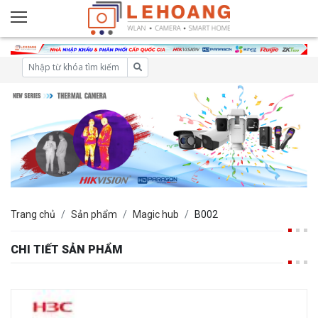
Trang chủ
Sản phẩm
Magic hub
B002
CHI TIẾT SẢN PHẨM