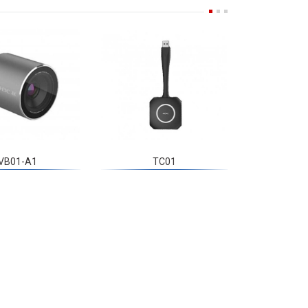
VB01-A1
TC01