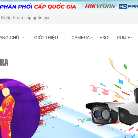
Nhập Khẩu cấp quốc gia
ANG CHỦ
GIỚI THIỆU
CAMERA
H3C
RUIJIE