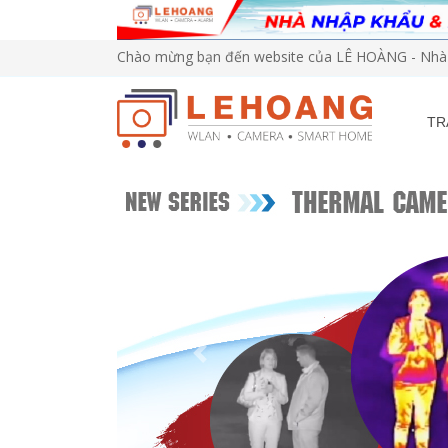
Chào mừng bạn đến website của LÊ HOÀNG - Nhà 
TR