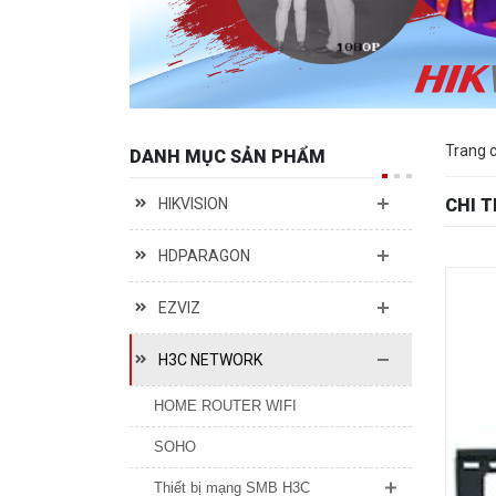
Trang 
DANH MỤC SẢN PHẨM
HIKVISION
CHI 
HDPARAGON
EZVIZ
H3C NETWORK
HOME ROUTER WIFI
SOHO
Thiết bị mạng SMB H3C
MAGIC HUB