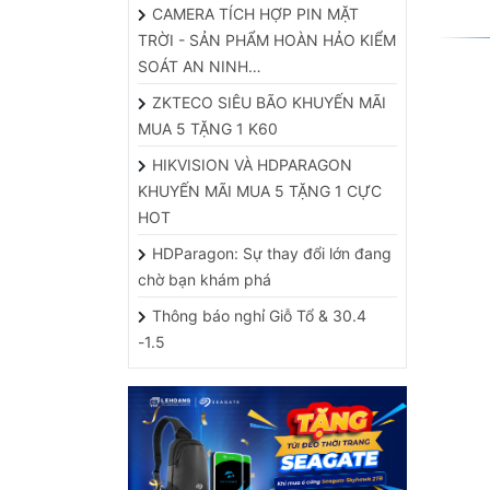
TRỜI - SẢN PHẨM HOÀN HẢO KIỂM
SOÁT AN NINH…
ZKTECO SIÊU BÃO KHUYẾN MÃI
MUA 5 TẶNG 1 K60
HIKVISION VÀ HDPARAGON
KHUYẾN MÃI MUA 5 TẶNG 1 CỰC
HOT
HDParagon: Sự thay đổi lớn đang
chờ bạn khám phá
Thông báo nghỉ Giỗ Tổ & 30.4
-1.5