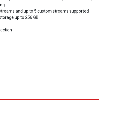
 streams and up to 5 custom streams supported
storage up to 256 GB
lection