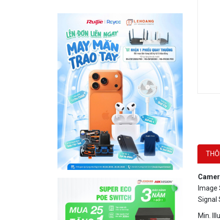
THÔ
Camer
Image 
Signal
Min. Il
Shutter