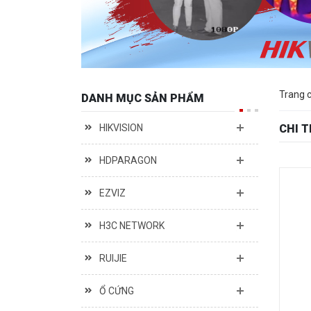
Trang 
DANH MỤC SẢN PHẨM
HIKVISION
CHI 
HDPARAGON
EZVIZ
H3C NETWORK
RUIJIE
Ổ CỨNG