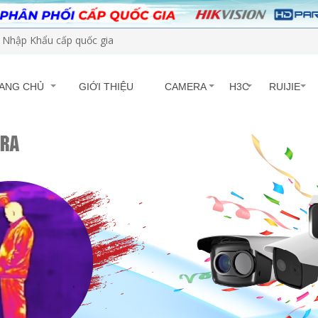
Nhập Khẩu cấp quốc gia
ANG CHỦ
GIỚI THIỆU
CAMERA
H3C
RUIJIE