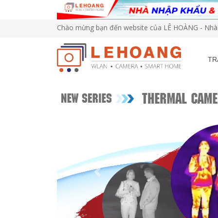
Chào mừng bạn đến website của LÊ HOÀNG - Nhà 
TR