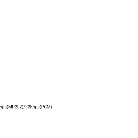
2Kbps(MP2L2)/32Kbps(PCM)