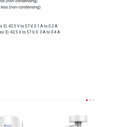
 3): 42.5 V to 57 V, 0.1 A to 0.2 A
 3): 42.5 V to 57 V, 0. 3 A to 0.4 A