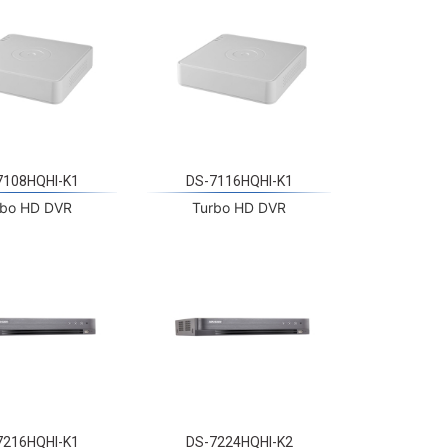
7108HQHI-K1
DS-7116HQHI-K1
rbo HD DVR
Turbo HD DVR
7216HQHI-K1
DS-7224HQHI-K2
rbo HD DVR
Turbo HD DVR