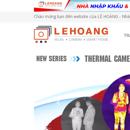
Chào mừng bạn đến website của LÊ HOÀNG - Nhà 
TR