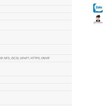
DP, NFS, iSCSI, UPnP?, HTTPS, ONVIF