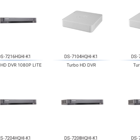
DS-7216HGHI-K1
DS-7104HQHI-K1
DS-
 HD DVR 1080P LITE
Turbo HD DVR
Tu
DS-7204HQHI-K1
DS-7208HQHI-K1
DS-
Turbo HD DVR
Turbo HD DVR
Tu