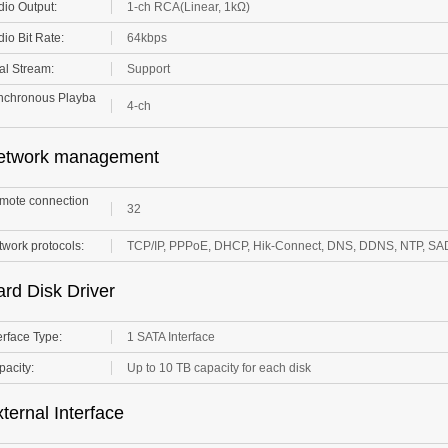
io Bit Rate:
64kbps
al Stream:
Support
nchronous Playba
4-ch
etwork management
mote connection
32
work protocols:
TCP/IP, PPPoE, DHCP, Hik-Connect, DNS, DDNS, NTP, SA
rd Disk Driver
erface Type:
1 SATA Interface
acity:
Up to 10 TB capacity for each disk
ternal Interface
work Interface:
1; 10M / 100M self-adaptive Ethernet interface