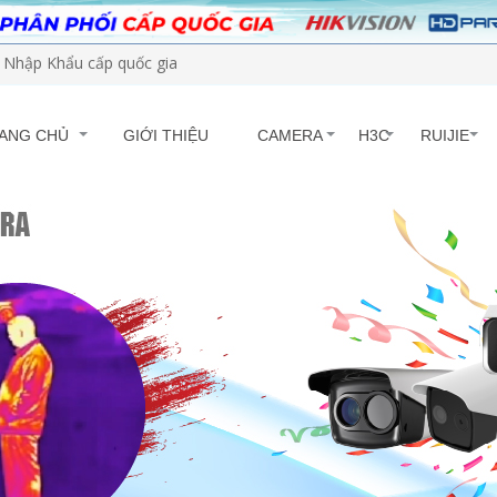
Nhập Khẩu cấp quốc gia
ANG CHỦ
GIỚI THIỆU
CAMERA
H3C
RUIJIE