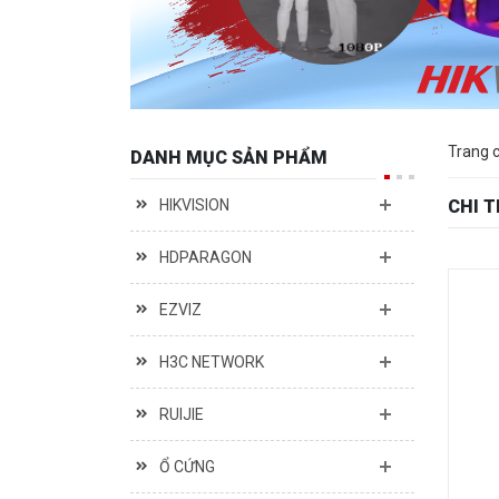
Trang 
DANH MỤC SẢN PHẨM
HIKVISION
CHI 
HDPARAGON
EZVIZ
H3C NETWORK
RUIJIE
Ổ CỨNG