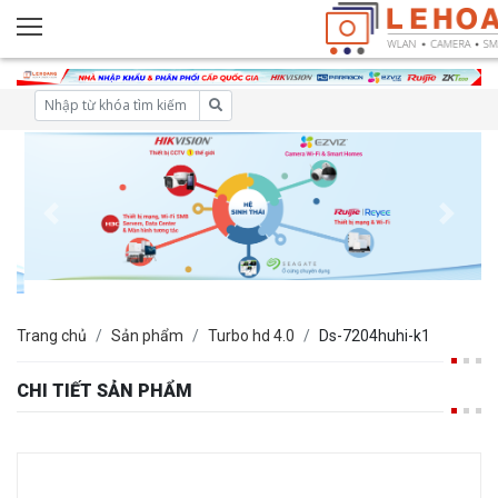
Trang chủ
Sản phẩm
Turbo hd 4.0
Ds-7204huhi-k1
CHI TIẾT SẢN PHẨM