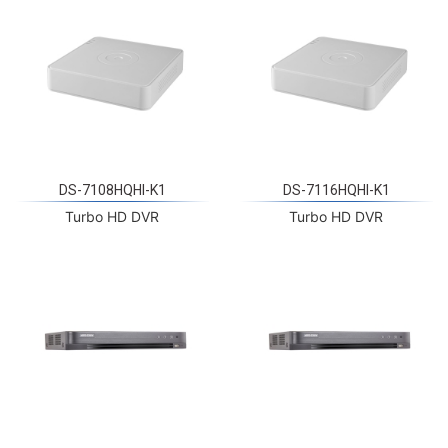
DS-7108HQHI-K1
DS-7116HQHI-K1
Turbo HD DVR
Turbo HD DVR