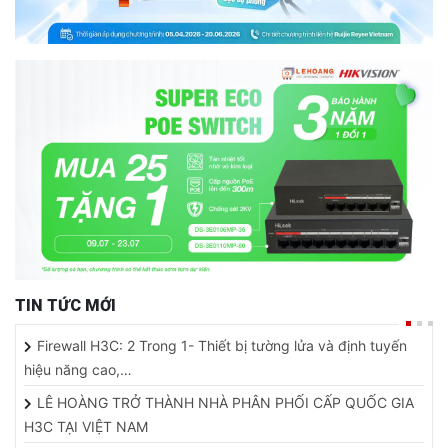
TIN TỨC MỚI
Firewall H3C: 2 Trong 1- Thiết bị tường lửa và định tuyến
hiệu năng cao,…
LÊ HOÀNG TRỞ THÀNH NHÀ PHÂN PHỐI CẤP QUỐC GIA
H3C TẠI VIỆT NAM
CAMERA TÍCH HỢP PIN MẶT TRỜI - SẢN PHẨM HOÀN