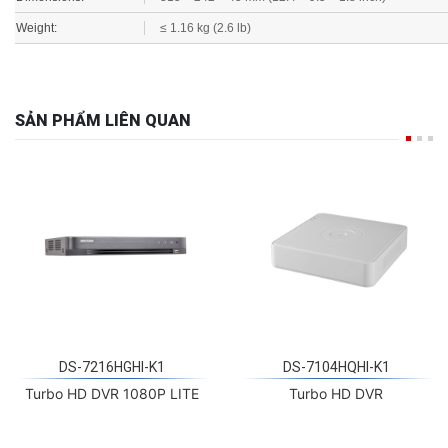
Weight:
≤ 1.16 kg (2.6 lb)
SẢN PHẨM LIÊN QUAN
DS-7216HGHI-K1
DS-7104HQHI-K1
Turbo HD DVR 1080P LITE
Turbo HD DVR