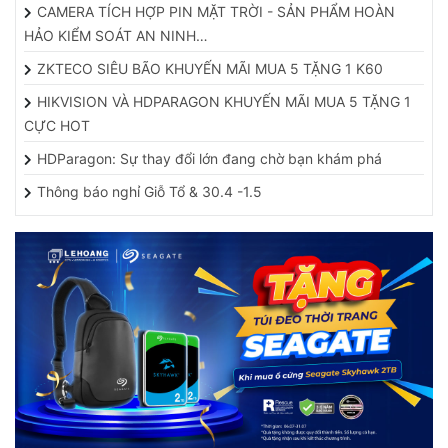
HẢO KIỂM SOÁT AN NINH…
ZKTECO SIÊU BÃO KHUYẾN MÃI MUA 5 TẶNG 1 K60
HIKVISION VÀ HDPARAGON KHUYẾN MÃI MUA 5 TẶNG 1
CỰC HOT
HDParagon: Sự thay đổi lớn đang chờ bạn khám phá
Thông báo nghỉ Giỗ Tổ & 30.4 -1.5