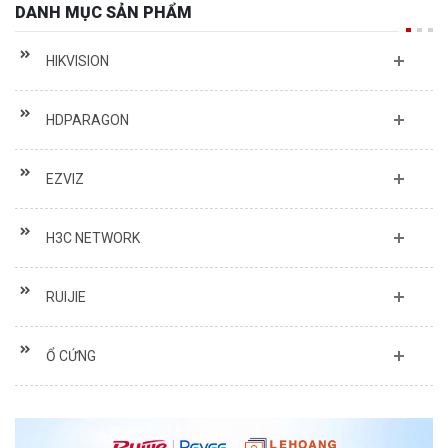
HIKVISION
HDPARAGON
EZVIZ
H3C NETWORK
RUIJIE
Ổ CỨNG