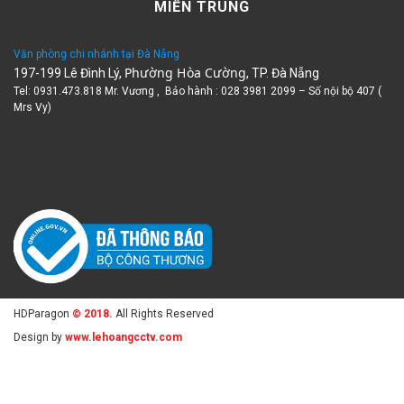
Văn phòng chi nhánh tại Đà Nẵng
Phường Hòa Cường
197-199 Lê Đình Lý,
, TP. Đà Nẵng
Tel: 0931.473.818 Mr. Vương , Bảo hành : 028 3981 2099 – Số nội bộ 407 (
Mrs Vy)
HDParagon
© 2018.
All Rights Reserved
Design by
www.lehoangcctv.com