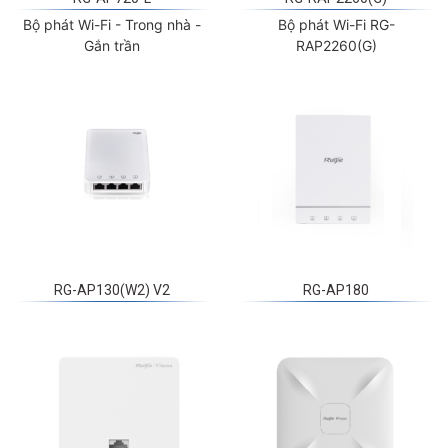
Bộ phát Wi-Fi - Trong nhà -
Bộ phát Wi-Fi RG-
Gắn trần
RAP2260(G)
RG-AP130(W2) V2
RG-AP180