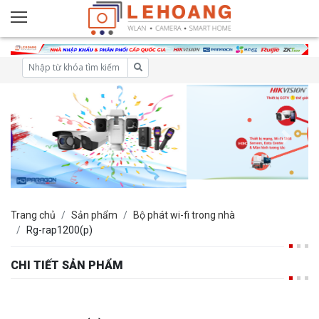
Trang chủ
Sản phẩm
Bộ phát wi-fi trong nhà
Rg-rap1200(p)
CHI TIẾT SẢN PHẨM
RG-RAP1200(P)