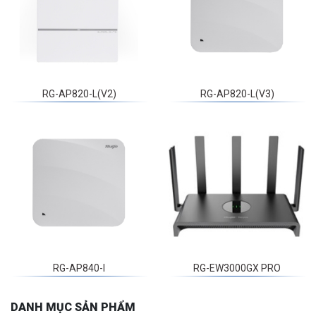
RG-AP820-L(V2)
RG-AP820-L(V3)
RG-AP840-I
RG-EW3000GX PRO
DANH MỤC SẢN PHẨM