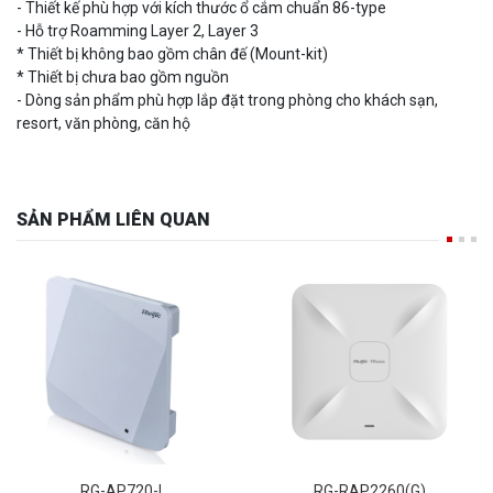
- Hỗ trợ Roamming Layer 2, Layer 3
* Thiết bị không bao gồm chân đế (Mount-kit)
* Thiết bị chưa bao gồm nguồn
- Dòng sản phẩm phù hợp lắp đặt trong phòng cho khách sạn,
resort, văn phòng, căn hộ
SẢN PHẨM LIÊN QUAN
RG-AP720-L
RG-RAP2260(G)