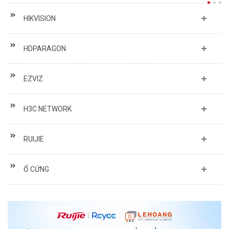
HIKVISION
HDPARAGON
EZVIZ
H3C NETWORK
RUIJIE
Ổ CỨNG