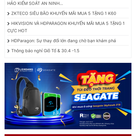
ZKTECO SIÊU BÃO KHUYẾN MÃI MUA 5 TẶNG 1 K60
HIKVISION VÀ HDPARAGON KHUYẾN MÃI MUA 5 TẶNG 1
CỰC HOT
HDParagon: Sự thay đổi lớn đang chờ bạn khám phá
Thông báo nghỉ Giỗ Tổ & 30.4 -1.5