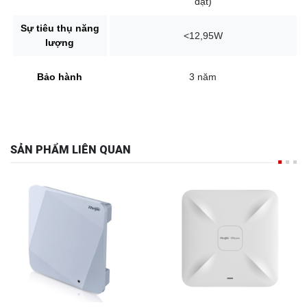
Sự tiêu thụ năng
<12,95W
lượng
Bảo hành
3 năm
SẢN PHẨM LIÊN QUAN