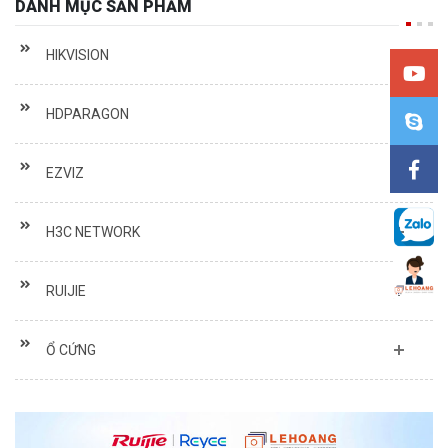
HIKVISION
HDPARAGON
EZVIZ
H3C NETWORK
RUIJIE
Ổ CỨNG